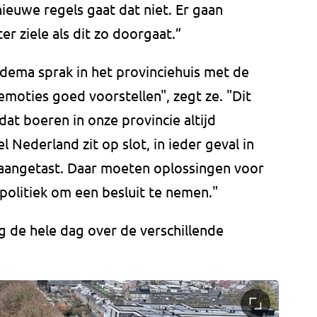
ieuwe regels gaat dat niet. Er gaan
r ziele als dit zo doorgaat.”
dema sprak in het provinciehuis met de
moties goed voorstellen", zegt ze. "Dit
dat boeren in onze provincie altijd
el Nederland zit op slot, in ieder geval in
aangetast. Daar moeten oplossingen voor
 politiek om een besluit te nemen."
ag de hele dag over de verschillende