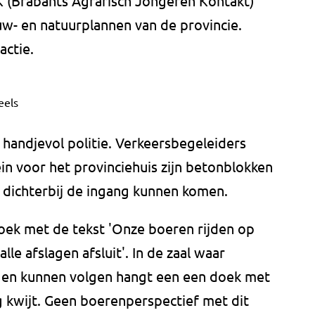
 (Brabants Agrarisch Jongeren Kontakt)
uw- en natuurplannen van de provincie.
actie.
eels
 handjevol politie. Verkeersbegeleiders
n voor het provinciehuis zijn betonblokken
t dichterbij de ingang kunnen komen.
ek met de tekst 'Onze boeren rijden op
lle afslagen afsluit'. In de zaal waar
gen kunnen volgen hangt een een doek met
 kwijt. Geen boerenperspectief met dit