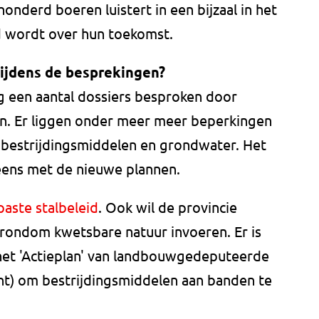
honderd boeren luistert in een bijzaal in het
d wordt over hun toekomst.
tijdens de besprekingen?
ag een aantal dossiers besproken door
en. Er liggen onder meer meer beperkingen
f, bestrijdingsmiddelen en grondwater. Het
 eens met de nieuwe plannen.
aste stalbeleid
. Ook wil de provincie
rondom kwetsbare natuur invoeren. Er is
het 'Actieplan' van landbouwgedeputeerde
t) om bestrijdingsmiddelen aan banden te