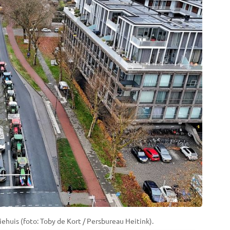
ehuis (foto: Toby de Kort / Persbureau Heitink).