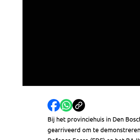
Bij het provinciehuis in Den Bos
gearriveerd om te demonstreren