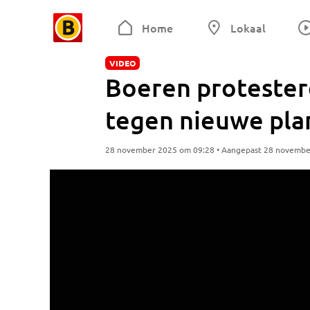
Home
Lokaal
VIDEO
Boeren protestere
tegen nieuwe pl
28 november 2025 om 09:28 • Aangepast 28 novembe