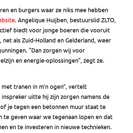
eren en burgers waar ze niks mee hebben
ebsite
. Angelique Huijben, bestuurslid ZLTO,
tief biedt voor jonge boeren die vooruit
, net als Zuid-Holland en Gelderland, weer
gunningen. "Dan zorgen wij voor
lzijn en energie-oplossingen", zegt ze.
n met tranen in m’n ogen”, vertelt
inspreker uitte hij zijn zorgen namens de
alsof je tegen een betonnen muur staat te
n te geven waar we tegenaan lopen en dat
n en te investeren in nieuwe technieken.