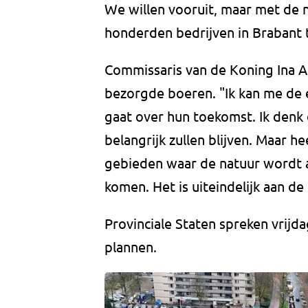
We willen vooruit, maar met de n
honderden bedrijven in Brabant te
Commissaris van de Koning Ina A
bezorgde boeren. "Ik kan me de e
gaat over hun toekomst. Ik denk 
belangrijk zullen blijven. Maar he
gebieden waar de natuur wordt 
komen. Het is uiteindelijk aan de
Provinciale Staten spreken vrijd
plannen.