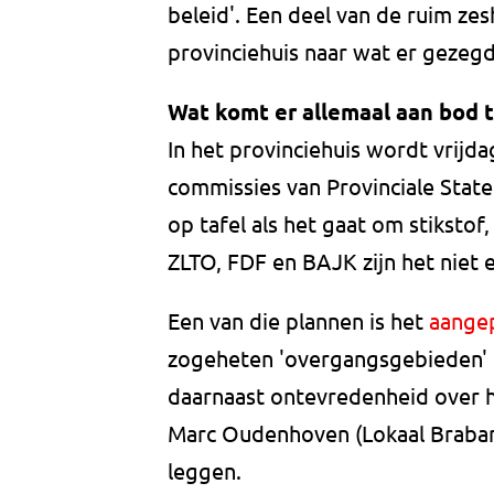
beleid'. Een deel van de ruim zes
provinciehuis naar wat er gezeg
Wat komt er allemaal aan bod 
In het provinciehuis wordt vrijd
commissies van Provinciale Stat
op tafel als het gaat om stiksto
ZLTO, FDF en BAJK zijn het niet
Een van die plannen is het
aangep
zogeheten 'overgangsgebieden' 
daarnaast ontevredenheid over 
Marc Oudenhoven (Lokaal Braban
leggen.