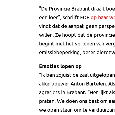
"De Provincie Brabant draait bo
een loer", schrijft FDF
op haar w
vindt dat de aanpak geen perspec
willen. Ze hoopt dat de provincie
begint met het verlenen van ver
emissiebeperking, beter dierenwe
Emoties lopen op
“Ik ben zojuist de zaal uitgelope
akkerbouwer Anton Bartelen. Als 
agrariërs in Brabant. “Het lijkt 
praten. We doen ons best om aa
we open staan om te verduurzame