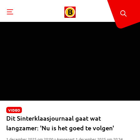
VIDEO
Dit Sinterklaasjournaal gaat wat
langzamer: 'Nu is het goed te volgen'
1 december 2025 om 20:00 • Aangepast 1 december 2025 om 20:34