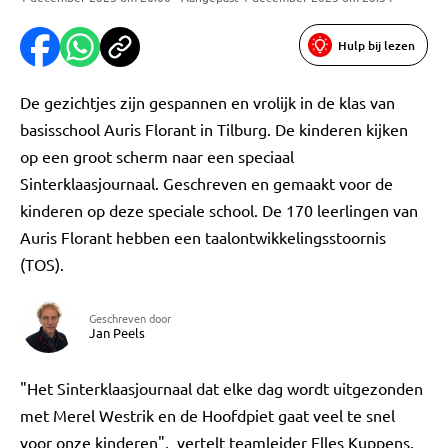
Hulp bij lezen
De gezichtjes zijn gespannen en vrolijk in de klas van
basisschool Auris Florant in Tilburg. De kinderen kijken
op een groot scherm naar een speciaal
Sinterklaasjournaal. Geschreven en gemaakt voor de
kinderen op deze speciale school. De 170 leerlingen van
Auris Florant hebben een taalontwikkelingsstoornis
(TOS).
Geschreven door
Jan Peels
"Het Sinterklaasjournaal dat elke dag wordt uitgezonden
met Merel Westrik en de Hoofdpiet gaat veel te snel
voor onze kinderen", vertelt teamleider Elles Kuppens.