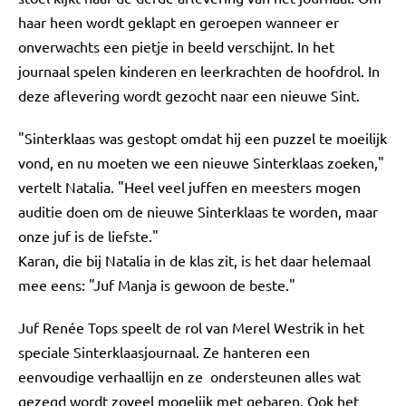
haar heen wordt geklapt en geroepen wanneer er
onverwachts een pietje in beeld verschijnt. In het
journaal spelen kinderen en leerkrachten de hoofdrol. In
deze aflevering wordt gezocht naar een nieuwe Sint.
"Sinterklaas was gestopt omdat hij een puzzel te moeilijk
vond, en nu moeten we een nieuwe Sinterklaas zoeken,"
vertelt Natalia. "Heel veel juffen en meesters mogen
auditie doen om de nieuwe Sinterklaas te worden, maar
onze juf is de liefste."
Karan, die bij Natalia in de klas zit, is het daar helemaal
mee eens: "Juf Manja is gewoon de beste."
Juf Renée Tops speelt de rol van Merel Westrik in het
speciale Sinterklaasjournaal. Ze hanteren een
eenvoudige verhaallijn en ze ondersteunen alles wat
gezegd wordt zoveel mogelijk met gebaren. Ook het