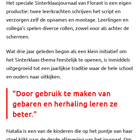
Het speciale Sinterklaasjournaal van Florant is een eigen
productie: twee leerkrachten schrijven het script en
verzorgen zelf de opnames en montage. Leerlingen en
collega’s spelen diverse rollen, zowel voor als achter de
schermen.
Wat drie jaar geleden begon als een klein initiatief om
het Sinterklaas-thema feestelijk te openen, is inmiddels
uitgegroeid tot een jaarlijkse traditie waar de hele school
en ouders naar uitkijken.
"Door gebruik te maken van
gebaren en herhaling leren ze
beter."
Natalia is een van de kinderen die op het puntje van haar
stoel kijkt naar de derde aflevering van het journaal. Om