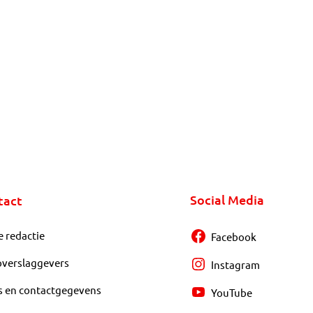
Social Media
tact
e redactie
Facebook
overslaggevers
Instagram
s en contactgegevens
YouTube