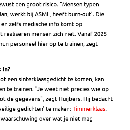
wust een groot risico. "Mensen typen
an, werkt bij ASML, heeft burn-out'. Die
en zelfs medische info komt op
t realiseren mensen zich niet. Vanaf 2025
 hun personeel hier op te trainen, zegt
 in?
tot een sinterklaasgedicht te komen, kan
 te trainen. "Je weet niet precies wie op
ot de gegevens", zegt Huijbers. Hij bedacht
veilige gedichten' te maken:
Timmerklaas
.
en waarschuwing over wat je niet mag