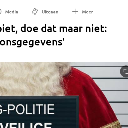
Media
Uitgaan
Meer
iet, doe dat maar niet:
oonsgegevens'