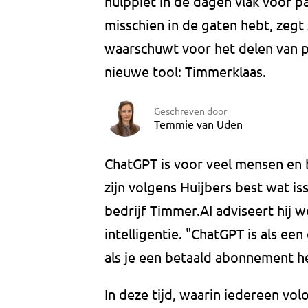
hulppiet in de dagen vlak voor pa
misschien in de gaten hebt, zegt 
waarschuwt voor het delen van p
nieuwe tool: Timmerklaas.
Geschreven door
Temmie van Uden
ChatGPT is voor veel mensen en 
zijn volgens Huijbers best wat is
bedrijf Timmer.AI adviseert hij
intelligentie. "ChatGPT is als ee
als je een betaald abonnement heb
In deze tijd, waarin iedereen vol