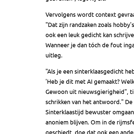
Vervolgens wordt context gevraa
"Dat zijn randzaken zoals hobby
ook een leuk gedicht kan schrijv
Wanneer je dan tóch de fout ingaa
uitleg.
"Als je een sinterklaasgedicht he
'Heb je dit met AI gemaakt? Wel
Gewoon uit nieuwsgierigheid", ti
schrikken van het antwoord." De
Sinterklaastijd bewuster omgaan
anoniem blijven. Om in de rijmsfee
geschiedt, doe dat ook een ander