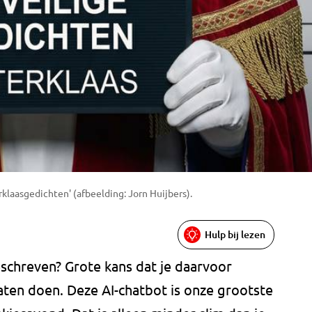
klaasgedichten' (afbeelding: Jorn Huijbers).
Hulp bij lezen
geschreven? Grote kans dat je daarvoor
ten doen. Deze AI-chatbot is onze grootste