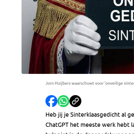
Jorn Huijbers waarschuwt voor 'onveilige sinter
Heb jij je Sinterklaasgedicht al 
ChatGPT het meeste werk hebt la