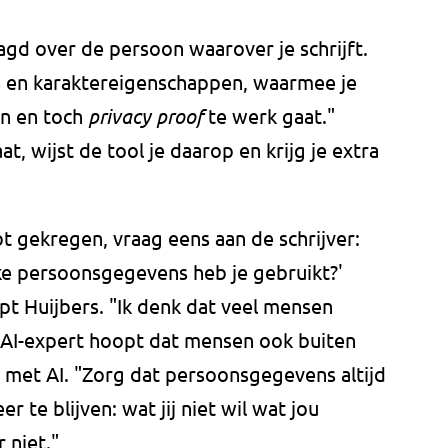
gd over de persoon waarover je schrijft.
's en karaktereigenschappen, waarmee je
en en toch
privacy proof
te werk gaat."
t, wijst de tool je daarop en krijg je extra
bt gekregen, vraag eens aan de schrijver:
ke persoonsgegevens heb je gebruikt?'
pt Huijbers. "Ik denk dat veel mensen
 AI-expert hoopt dat mensen ook buiten
 met AI. "Zorg dat persoonsgegevens altijd
r te blijven: wat jij niet wil wat jou
 niet."