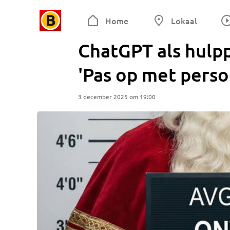
Home
Lokaal
ChatGPT als hulpp
'Pas op met pers
3 december 2025 om 19:00