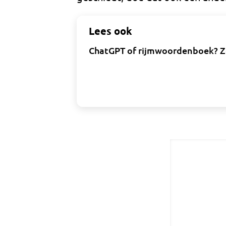
Lees ook
ChatGPT of rijmwoordenboek? Zo 