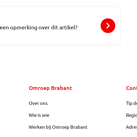
 een opmerking over dit artikel?
Omroep Brabant
Con
Over ons
Tip d
Wie is wie
Regi
Werken bij Omroep Brabant
Adre