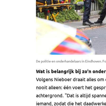
De politie en onderhandelaars in Eindhoven. F
Wat is belangrijk bij zo'n onde
Volgens Nieboer draait alles om
nooit alleen: één voert het gesp
achtergrond. "Dat is altijd span
iemand, zodat die het daadwerkel