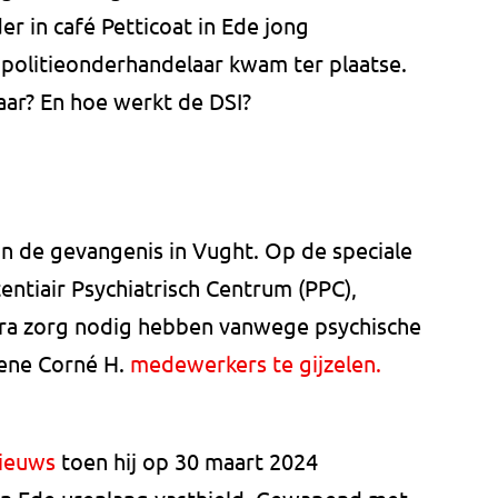
er in café Petticoat in Ede jong
 politieonderhandelaar kwam ter plaatse.
ar? En hoe werkt de DSI?
in de gevangenis in Vught. Op de speciale
tentiair Psychiatrisch Centrum (PPC),
tra zorg nodig hebben vanwege psychische
gene Corné H.
medewerkers te gijzelen.
nieuws
toen hij op 30 maart 2024