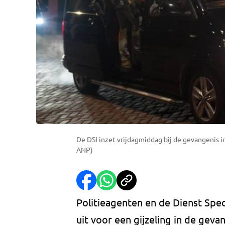
De DSI inzet vrijdagmiddag bij de gevangenis i
ANP)
Politieagenten en de Dienst Speci
uit voor een gijzeling in de ge