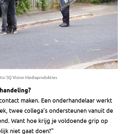
oto: SQ Vision Mediaprodukties
rhandeling?
 contact maken. Een onderhandelaar werkt
rek, twee collega’s ondersteunen vanuit de
nend. Want hoe krijg je voldoende grip op
ijk niet gaat doen?"