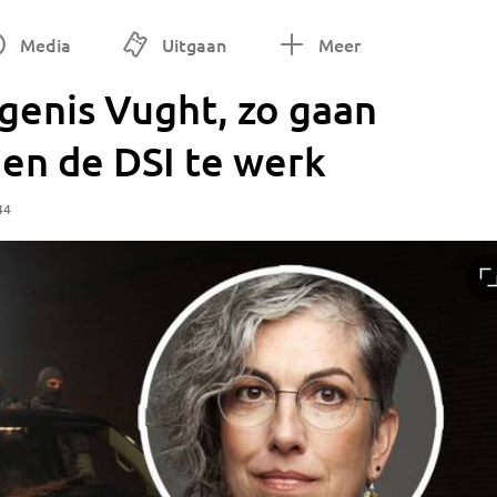
Media
Uitgaan
Meer
ngenis Vught, zo gaan
en de DSI te werk
44