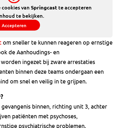
e cookies van
Springcast
te accepteren
inhoud te bekijken.
Accepteren
t
om sneller te kunnen reageren op ernstige
 ook de Aanhoudings- en
worden ingezet bij zware arrestaties
Agenten binnen deze teams ondergaan een
ind om snel en veilig in te grijpen.
r?
evangenis binnen, richting unit 3, achter
lijven patiënten met psychoses,
nstige psychiatrische problemen.