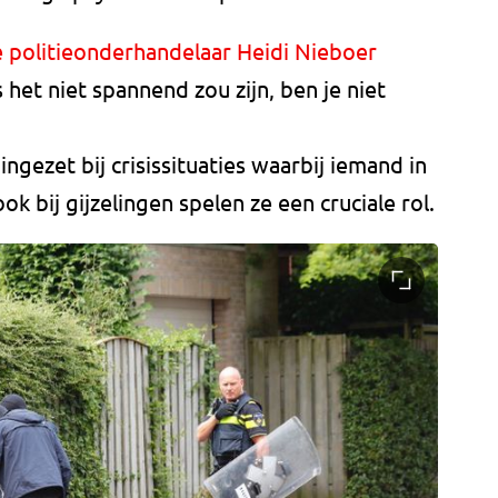
e politieonderhandelaar Heidi Nieboer
het niet spannend zou zijn, ben je niet
gezet bij crisissituaties waarbij iemand in
k bij gijzelingen spelen ze een cruciale rol.