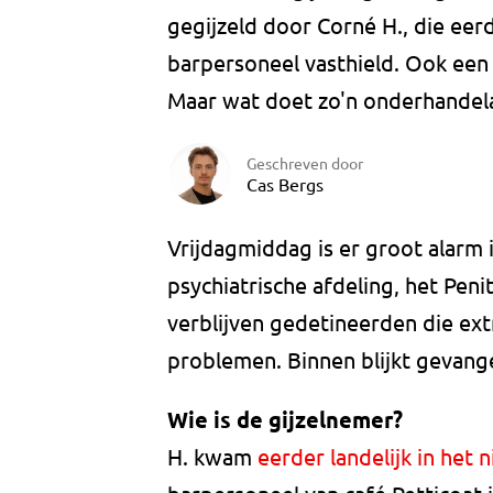
gegijzeld door Corné H., die eerd
barpersoneel vasthield. Ook een
Maar wat doet zo'n onderhandela
Geschreven door
Cas Bergs
Vrijdagmiddag is er groot alarm 
psychiatrische afdeling, het Peni
verblijven gedetineerden die ex
problemen. Binnen blijkt gevan
Wie is de gijzelnemer?
H. kwam
eerder landelijk in het 