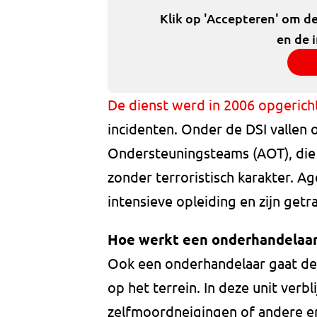
Klik op 'Accepteren' om d
en de 
De dienst werd in 2006 opgerich
incidenten. Onder de DSI vallen
Ondersteuningsteams (AOT), die 
zonder terroristisch karakter. 
intensieve opleiding en zijn getra
Hoe werkt een onderhandelaa
Ook een onderhandelaar gaat de g
op het terrein. In deze unit verb
zelfmoordneigingen of andere er