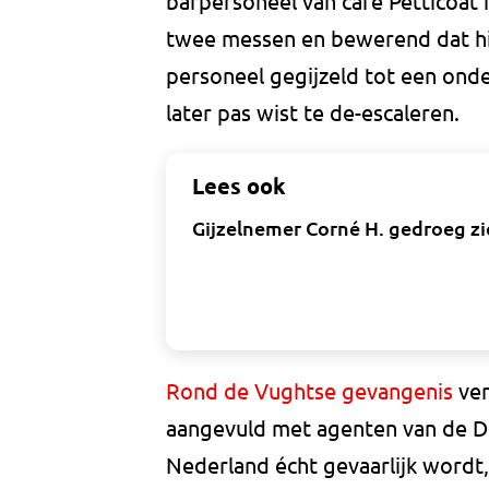
barpersoneel van café Petticoat
twee messen en bewerend dat hij e
personeel gegijzeld tot een onder
later pas wist te de-escaleren.
Lees ook
Gijzelnemer Corné H. gedroeg zi
Rond de Vughtse gevangenis
ver
aangevuld met agenten van de Dien
Nederland écht gevaarlijk wordt,