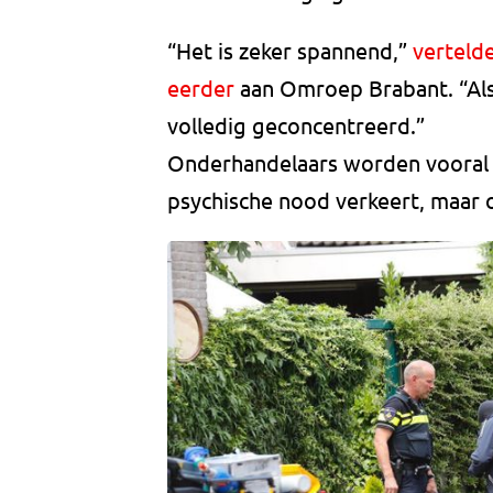
“Het is zeker spannend,”
verteld
eerder
aan Omroep Brabant. “Als 
volledig geconcentreerd.”
Onderhandelaars worden vooral in
psychische nood verkeert, maar oo