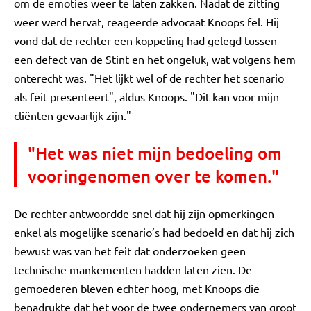
om de emoties weer te laten zakken. Nadat de zitting
weer werd hervat, reageerde advocaat Knoops fel. Hij
vond dat de rechter een koppeling had gelegd tussen
een defect van de Stint en het ongeluk, wat volgens hem
onterecht was. "Het lijkt wel of de rechter het scenario
als feit presenteert", aldus Knoops. "Dit kan voor mijn
cliënten gevaarlijk zijn."
"Het was niet mijn bedoeling om
vooringenomen over te komen."
De rechter antwoordde snel dat hij zijn opmerkingen
enkel als mogelijke scenario’s had bedoeld en dat hij zich
bewust was van het feit dat onderzoeken geen
technische mankementen hadden laten zien. De
gemoederen bleven echter hoog, met Knoops die
benadrukte dat het voor de twee ondernemers van groot