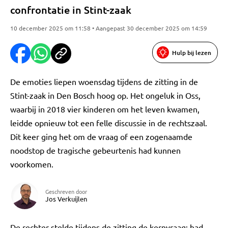
confrontatie in Stint-zaak
10 december 2025 om 11:58 • Aangepast 30 december 2025 om 14:59
Hulp bij lezen
De emoties liepen woensdag tijdens de zitting in de
Stint-zaak in Den Bosch hoog op. Het ongeluk in Oss,
waarbij in 2018 vier kinderen om het leven kwamen,
leidde opnieuw tot een felle discussie in de rechtszaal.
Dit keer ging het om de vraag of een zogenaamde
noodstop de tragische gebeurtenis had kunnen
voorkomen.
Geschreven door
Jos Verkuijlen
De rechter stelde tijdens de zitting de kernvraag: had