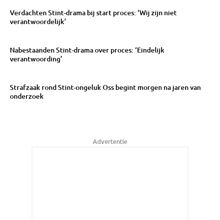
Verdachten Stint-drama bij start proces: ‘Wij zijn niet
verantwoordelijk’
Nabestaanden Stint-drama over proces: ‘Eindelijk
verantwoording’
Strafzaak rond Stint-ongeluk Oss begint morgen na jaren van
onderzoek
Advertentie