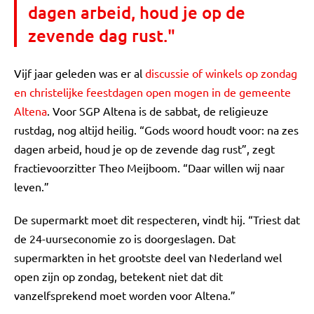
dagen arbeid, houd je op de
zevende dag rust."
Vijf jaar geleden was er al
discussie of winkels op zondag
en christelijke feestdagen open mogen in de gemeente
Altena
. Voor SGP Altena is de sabbat, de religieuze
rustdag, nog altijd heilig. “Gods woord houdt voor: na zes
dagen arbeid, houd je op de zevende dag rust”, zegt
fractievoorzitter Theo Meijboom. “Daar willen wij naar
leven.”
De supermarkt moet dit respecteren, vindt hij. “Triest dat
de 24-uurseconomie zo is doorgeslagen. Dat
supermarkten in het grootste deel van Nederland wel
open zijn op zondag, betekent niet dat dit
vanzelfsprekend moet worden voor Altena.”