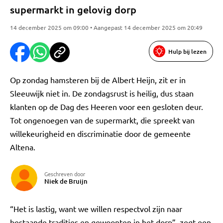
supermarkt in gelovig dorp
14 december 2025 om 09:00 • Aangepast 14 december 2025 om 20:49
Hulp bij lezen
Op zondag hamsteren bij de Albert Heijn, zit er in
Sleeuwijk niet in. De zondagsrust is heilig, dus staan
klanten op de Dag des Heeren voor een gesloten deur.
Tot ongenoegen van de supermarkt, die spreekt van
willekeurigheid en discriminatie door de gemeente
Altena.
Geschreven door
Niek de Bruijn
“Het is lastig, want we willen respectvol zijn naar
bestaande tradities en gewoonten in het dorp”, zegt een