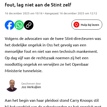
fout, lag niet aan de Stint zelf
16 december 2025 om 10:16 • Aangepast 16 december 2025 om 12:12
Hulp bij lezen
Volgens de advocaten van de twee Stint-directeuren was
het dodelijke ongeluk in Oss het gevolg van een
menselijke fout en niet van een technisch mankement.
Op dag vijf van de rechtszaak noemen zij het een
noodlottig ongeluk en verwijten ze het Openbaar
Ministerie tunnelvisie.
Geschreven door
Jos Verkuijlen
Aan het begin van haar pleidooi stond Carry Knoops stil
bij het verdriet van de nabestaanden na het ongeluk met