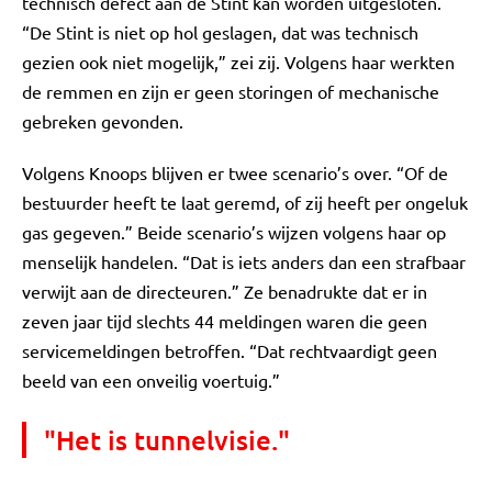
technisch defect aan de Stint kan worden uitgesloten.
“De Stint is niet op hol geslagen, dat was technisch
gezien ook niet mogelijk,” zei zij. Volgens haar werkten
de remmen en zijn er geen storingen of mechanische
gebreken gevonden.
Volgens Knoops blijven er twee scenario’s over. “Of de
bestuurder heeft te laat geremd, of zij heeft per ongeluk
gas gegeven.” Beide scenario’s wijzen volgens haar op
menselijk handelen. “Dat is iets anders dan een strafbaar
verwijt aan de directeuren.” Ze benadrukte dat er in
zeven jaar tijd slechts 44 meldingen waren die geen
servicemeldingen betroffen. “Dat rechtvaardigt geen
beeld van een onveilig voertuig.”
"Het is tunnelvisie."