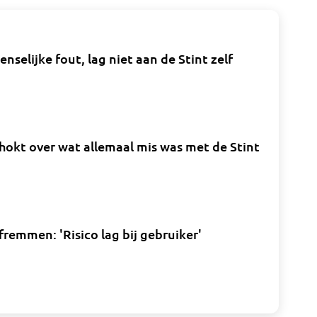
selijke fout, lag niet aan de Stint zelf
okt over wat allemaal mis was met de Stint
fremmen: 'Risico lag bij gebruiker'