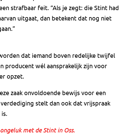
en strafbaar feit. “Als je zegt: die Stint had
aarvan uitgaat, dan betekent dat nog niet
gaan.”
worden dat iemand boven redelijke twijfel
een producent wél aansprakelijk zijn voor
er opzet.
 deze zaak onvoldoende bewijs voor een
 verdediging stelt dan ook dat vrijspraak
is.
 ongeluk met de Stint in Oss.