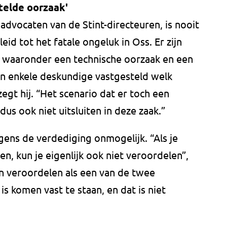
telde oorzaak'
advocaten van de Stint-directeuren, is nooit
eid tot het fatale ongeluk in Oss. Er zijn
 waaronder een technische oorzaak en een
en enkele deskundige vastgesteld welk
gt hij. “Het scenario dat er toch een
dus ook niet uitsluiten in deze zaak.”
gens de verdediging onmogelijk. “Als je
ten, kun je eigenlijk ook niet veroordelen”,
en veroordelen als een van de twee
 is komen vast te staan, en dat is niet