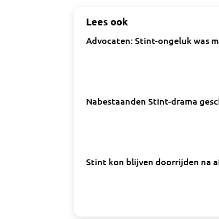
Lees ook
Advocaten: Stint-ongeluk was men
Nabestaanden Stint-drama gesch
Stint kon blijven doorrijden na a