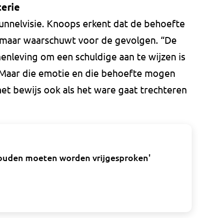
terie
unnelvisie. Knoops erkent dat de behoefte
s, maar waarschuwt voor de gevolgen. “De
enleving om een schuldige aan te wijzen is
. “Maar die emotie en die behoefte mogen
het bewijs ook als het ware gaat trechteren
 zouden moeten worden vrijgesproken'