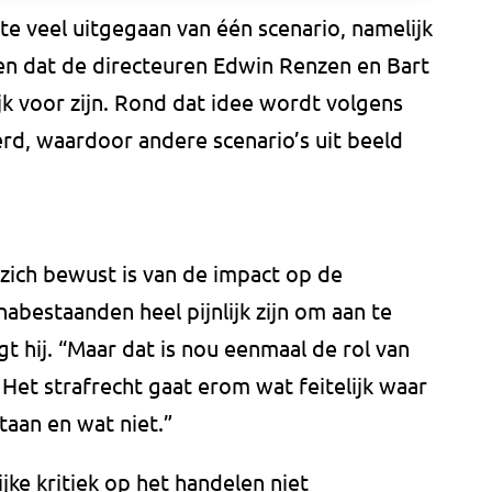
 veel uitgegaan van één scenario, namelijk
 en dat de directeuren Edwin Renzen en Bart
k voor zijn. Rond dat idee wordt volgens
rd, waardoor andere scenario’s uit beeld
zich bewust is van de impact op de
abestaanden heel pijnlijk zijn om aan te
gt hij. “Maar dat is nou eenmaal de rol van
 Het strafrecht gaat erom wat feitelijk waar
staan en wat niet.”
ke kritiek op het handelen niet