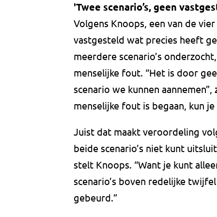
'Twee scenario’s, geen vastges
Volgens Knoops, een van de vier 
vastgesteld wat precies heeft gel
meerdere scenario’s onderzocht,
menselijke fout. “Het is door ge
scenario we kunnen aannemen”, ze
menselijke fout is begaan, kun je 
Juist dat maakt veroordeling vol
beide scenario’s niet kunt uitslui
stelt Knoops. “Want je kunt alle
scenario’s boven redelijke twijfel
gebeurd.”