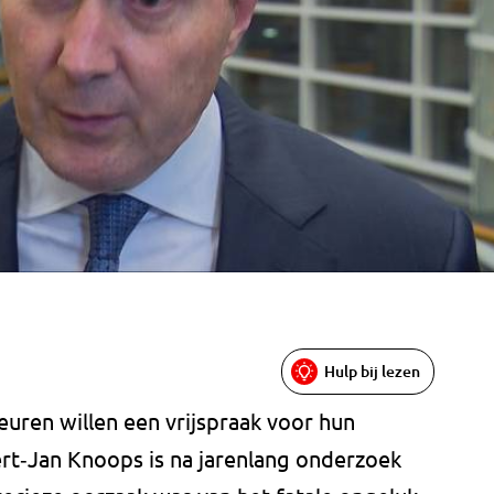
Hulp bij lezen
euren willen een vrijspraak voor hun
ert‑Jan Knoops is na jarenlang onderzoek