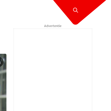
Advertentie