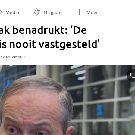
Media
Uitgaan
Meer
ak benadrukt: ‘De
is nooit vastgesteld’
r 2025 om 10:59