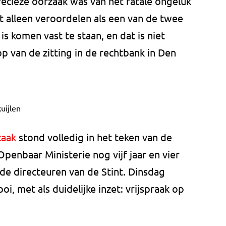
precieze oorzaak was van het fatale ongeluk
nt alleen veroordelen als een van de twee
 is komen vast te staan, en dat is niet
op van de zitting in de rechtbank in Den
uijlen
zaak
stond volledig in het teken van de
penbaar Ministerie nog vijf jaar en vier
e directeuren van de Stint. Dinsdag
i, met als duidelijke inzet: vrijspraak op