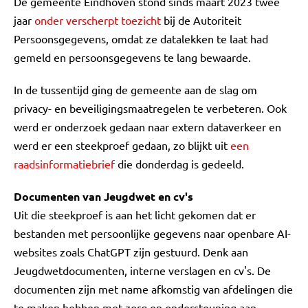
De gemeente Eindhoven stond sinds maart 2023 twee
jaar
onder verscherpt toezicht
bij de Autoriteit
Persoonsgegevens, omdat ze datalekken te laat had
gemeld en persoonsgegevens te lang bewaarde.
In de tussentijd ging de gemeente aan de slag om
privacy- en beveiligingsmaatregelen te verbeteren. Ook
werd er onderzoek gedaan naar extern dataverkeer en
werd er een steekproef gedaan, zo blijkt uit
een
raadsinformatiebrief
die donderdag is gedeeld.
Documenten van Jeugdwet en cv's
Uit die steekproef is aan het licht gekomen dat er
bestanden met persoonlijke gegevens naar openbare AI-
websites zoals ChatGPT zijn gestuurd. Denk aan
Jeugdwetdocumenten, interne verslagen en cv's. De
documenten zijn met name afkomstig van afdelingen die
te maken hebben met zorg en ondersteuning aan