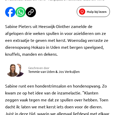
Hulp bij lezen
Sabine Pieters uit Heeswijk-Dinther zamelde de
afgelopen drie weken spullen in voor asieldieren om ze
een extraatje te geven met kerst. Woensdag verraste ze
dierenopvang Hokazo in Uden met bergen speelgoed,
knuffels, manden en dekens.
Geschreven door
Temmie van Uden
&
Jos Verkuijlen
Sabine runt een hondentrimsalon en hondenopvang. Zo
kwam ze op het idee van de inzamelactie. "Klanten
zeggen vaak tegen me dat ze spullen over hebben. Toen
dacht ik: laten we met kerst iets doen voor de dieren.
Juist in deze tijd, waarin we allemaal liefdevol met elkaar