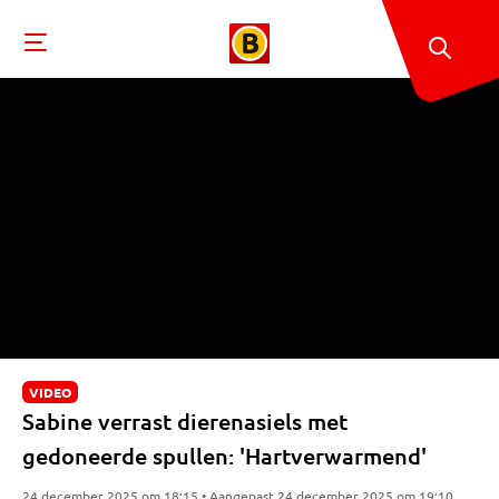
VIDEO
Sabine verrast dierenasiels met
gedoneerde spullen: 'Hartverwarmend'
24 december 2025 om 18:15 • Aangepast 24 december 2025 om 19:10