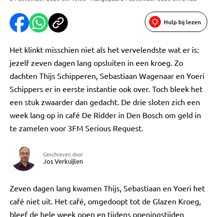
Hulp bij lezen
Het klinkt misschien niet als het vervelendste wat er is:
jezelf zeven dagen lang opsluiten in een kroeg. Zo
dachten Thijs Schipperen, Sebastiaan Wagenaar en Yoeri
Schippers er in eerste instantie ook over. Toch bleek het
een stuk zwaarder dan gedacht. De drie sloten zich een
week lang op in café De Ridder in Den Bosch om geld in
te zamelen voor 3FM Serious Request.
Geschreven door
Jos Verkuijlen
Zeven dagen lang kwamen Thijs, Sebastiaan en Yoeri het
café niet uit. Het café, omgedoopt tot de Glazen Kroeg,
bleef de hele week open en tijdens openingstijden