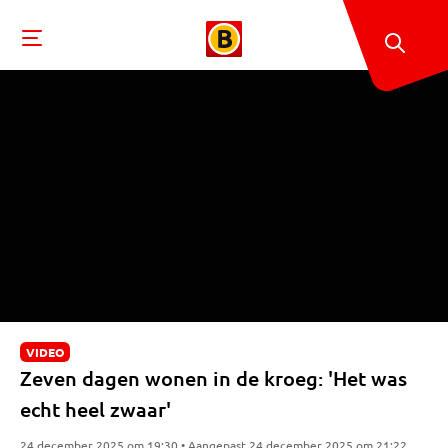
VIDEO
Zeven dagen wonen in de kroeg: 'Het was
echt heel zwaar'
24 december 2025 om 19:30 • Aangepast 24 december 2025 om 21:22