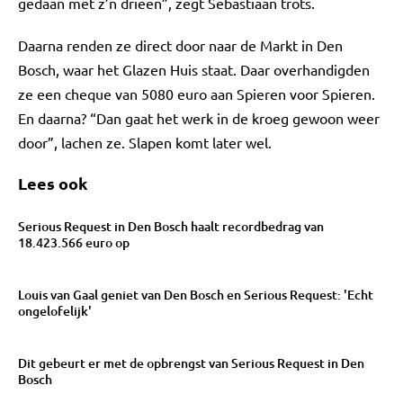
gedaan met z’n drieën”, zegt Sebastiaan trots.
Daarna renden ze direct door naar de Markt in Den
Bosch, waar het Glazen Huis staat. Daar overhandigden
ze een cheque van 5080 euro aan Spieren voor Spieren.
En daarna? “Dan gaat het werk in de kroeg gewoon weer
door”, lachen ze. Slapen komt later wel.
Lees ook
Serious Request in Den Bosch haalt recordbedrag van
18.423.566 euro op
Louis van Gaal geniet van Den Bosch en Serious Request: 'Echt
ongelofelijk'
Dit gebeurt er met de opbrengst van Serious Request in Den
Bosch