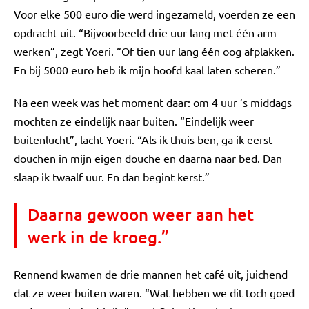
Voor elke 500 euro die werd ingezameld, voerden ze een
opdracht uit. “Bijvoorbeeld drie uur lang met één arm
werken”, zegt Yoeri. “Of tien uur lang één oog afplakken.
En bij 5000 euro heb ik mijn hoofd kaal laten scheren.”
Na een week was het moment daar: om 4 uur ’s middags
mochten ze eindelijk naar buiten. “Eindelijk weer
buitenlucht”, lacht Yoeri. “Als ik thuis ben, ga ik eerst
douchen in mijn eigen douche en daarna naar bed. Dan
slaap ik twaalf uur. En dan begint kerst.”
Daarna gewoon weer aan het
werk in de kroeg.”
Rennend kwamen de drie mannen het café uit, juichend
dat ze weer buiten waren. “Wat hebben we dit toch goed