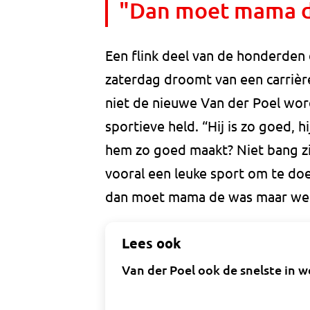
"Dan moet mama d
Een flink deel van de honderden
zaterdag droomt van een carrière
niet de nieuwe Van der Poel wor
sportieve held. “Hij is zo goed, h
hem zo goed maakt? Niet bang zij
vooral een leuke sport om te doen
dan moet mama de was maar we
Lees ook
Van der Poel ook de snelste in