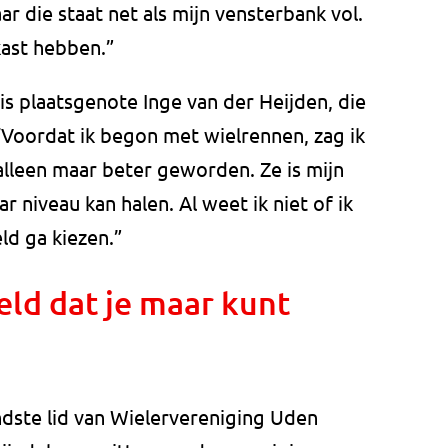
ar die staat net als mijn vensterbank vol.
ast hebben.”
s plaatsgenote Inge van der Heijden, die
 “Voordat ik begon met wielrennen, zag ik
e alleen maar beter geworden. Ze is mijn
ar niveau kan halen. Al weet ik niet of ik
ld ga kiezen.”
ld dat je maar kunt
ndste lid van Wielervereniging Uden