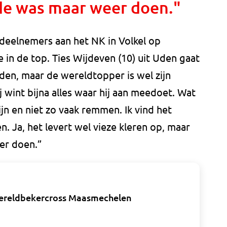
e was maar weer doen."
 deelnemers aan het NK in Volkel op
 in de top. Ties Wijdeven (10) uit Uden gaat
den, maar de wereldtopper is wel zijn
ij wint bijna alles waar hij aan meedoet. Wat
n en niet zo vaak remmen. Ik vind het
. Ja, het levert wel vieze kleren op, maar
er doen.”
 wereldbekercross Maasmechelen