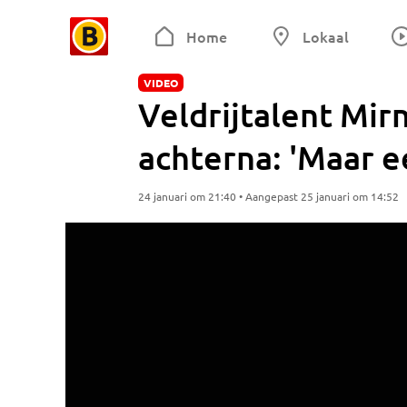
Home
Lokaal
VIDEO
Veldrijtalent Mir
achterna: 'Maar e
24 januari om 21:40 • Aangepast 25 januari om 14:52