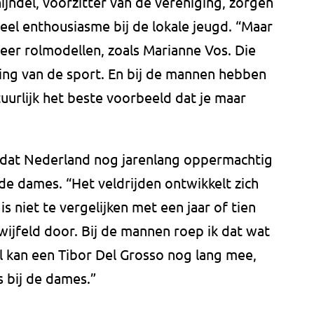
jndel, voorzitter van de vereniging, zorgen
veel enthousiasme bij de lokale jeugd. “Maar
eer rolmodellen, zoals Marianne Vos. Die
aling van de sport. En bij de mannen hebben
urlijk het beste voorbeeld dat je maar
an dat Nederland nog jarenlang oppermachtig
ij de dames. “Het veldrijden ontwikkelt zich
 niet te vergelijken met een jaar of tien
twijfeld door. Bij de mannen roep ik dat wat
l kan een Tibor Del Grosso nog lang mee,
s bij de dames.”