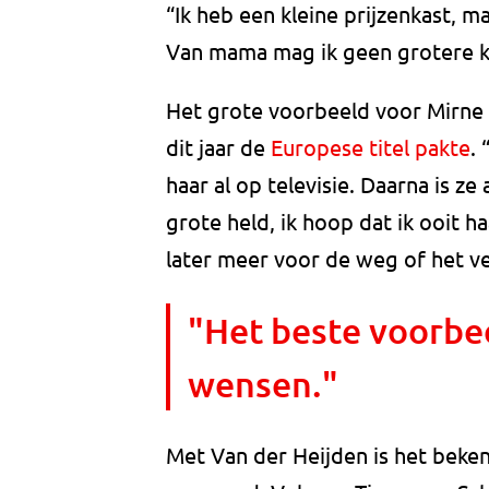
“Ik heb een kleine prijzenkast, ma
Van mama mag ik geen grotere k
Het grote voorbeeld voor Mirne i
dit jaar de
Europese titel pakte
.
haar al op televisie. Daarna is z
grote held, ik hoop dat ik ooit ha
later meer voor de weg of het ve
"Het beste voorbee
wensen."
Met Van der Heijden is het beke