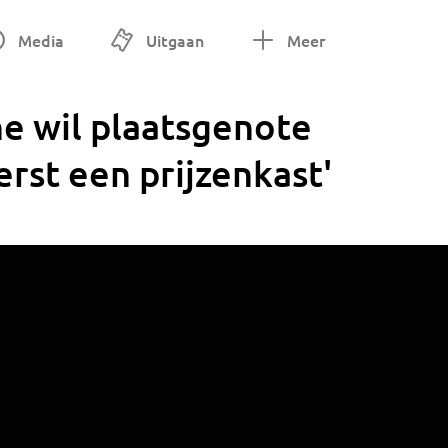
Media
Uitgaan
Meer
ne wil plaatsgenote
erst een prijzenkast'