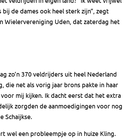
t veldrijden in eigen land? “Ik weet vrijwel
bij de dames ook heel sterk zijn”, zegt
van Wielervereniging Uden, dat zaterdag het
ag zo’n 370 veldrijders uit heel Nederland
 die net als vorig jaar brons pakte in haar
voor mij kijken. Ik dacht eerst dat het extra
ndelijk zorgden de aanmoedigingen voor nog
e Schaijkse.
rt wel een probleempje op in huize Kling.