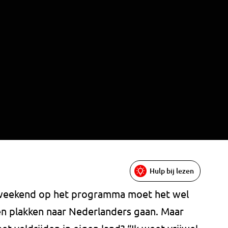
Hulp bij lezen
 weekend op het programma moet het wel
en plakken naar Nederlanders gaan. Maar