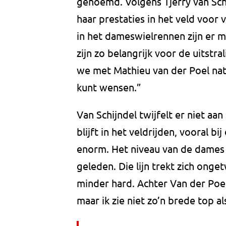
genoemd. Volgens Tjerry van Schi
haar prestaties in het veld voor 
in het dameswielrennen zijn er m
zijn zo belangrijk voor de uitstr
we met Mathieu van der Poel natu
kunt wensen.”
Van Schijndel twijfelt er niet a
blijft in het veldrijden, vooral b
enorm. Het niveau van de dames is
geleden. Die lijn trekt zich onge
minder hard. Achter Van der Poe
maar ik zie niet zo’n brede top al