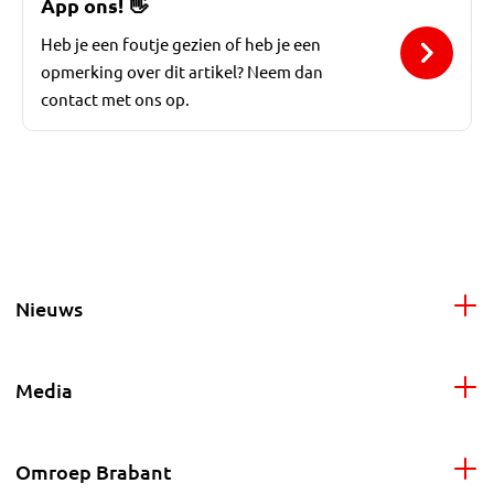
App ons!
👋
Heb je een foutje gezien of heb je een
opmerking over dit artikel? Neem dan
contact met ons op.
Nieuws
Media
Omroep Brabant