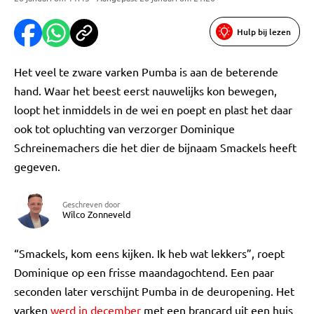
Hulp bij lezen
Het veel te zware varken Pumba is aan de beterende
hand. Waar het beest eerst nauwelijks kon bewegen,
loopt het inmiddels in de wei en poept en plast het daar
ook tot opluchting van verzorger Dominique
Schreinemachers die het dier de bijnaam Smackels heeft
gegeven.
Geschreven door
Wilco Zonneveld
“Smackels, kom eens kijken. Ik heb wat lekkers”, roept
Dominique op een frisse maandagochtend. Een paar
seconden later verschijnt Pumba in de deuropening. Het
varken
werd in december
met een brancard uit een huis