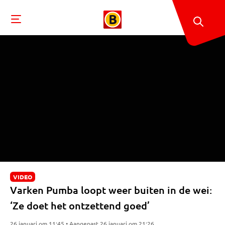
VIDEO
Varken Pumba loopt weer buiten in de wei:
‘Ze doet het ontzettend goed’
26 januari om 11:45 • Aangepast 26 januari om 21:26