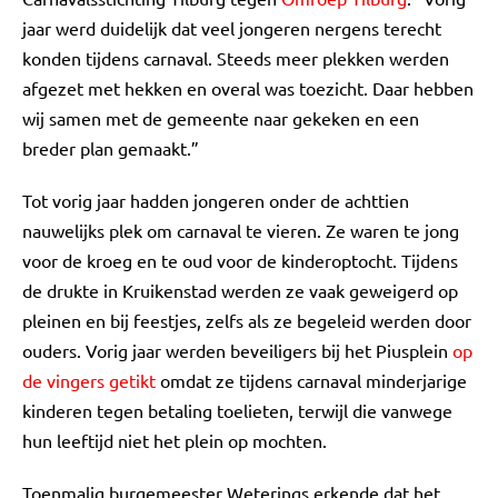
jaar werd duidelijk dat veel jongeren nergens terecht
konden tijdens carnaval. Steeds meer plekken werden
afgezet met hekken en overal was toezicht. Daar hebben
wij samen met de gemeente naar gekeken en een
breder plan gemaakt.”
Tot vorig jaar hadden jongeren onder de achttien
nauwelijks plek om carnaval te vieren. Ze waren te jong
voor de kroeg en te oud voor de kinderoptocht. Tijdens
de drukte in Kruikenstad werden ze vaak geweigerd op
pleinen en bij feestjes, zelfs als ze begeleid werden door
ouders. Vorig jaar werden beveiligers bij het Piusplein
op
de vingers getikt
omdat ze tijdens carnaval minderjarige
kinderen tegen betaling toelieten, terwijl die vanwege
hun leeftijd niet het plein op mochten.
Toenmalig burgemeester Weterings erkende dat het