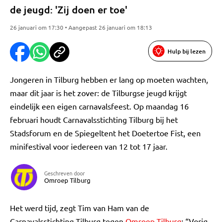
de jeugd: 'Zij doen er toe'
26 januari om 17:30 • Aangepast 26 januari om 18:13
Hulp bij lezen
Jongeren in Tilburg hebben er lang op moeten wachten,
maar dit jaar is het zover: de Tilburgse jeugd krijgt
eindelijk een eigen carnavalsfeest. Op maandag 16
februari houdt Carnavalsstichting Tilburg bij het
Stadsforum en de Spiegeltent het Doetertoe Fist, een
minifestival voor iedereen van 12 tot 17 jaar.
Geschreven door
Omroep Tilburg
Het werd tijd, zegt Tim van Ham van de
Carnavalsstichting Tilburg tegen
Omroep Tilburg
: “Vorig