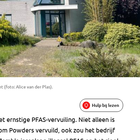
 (foto: Alice van der Plas).
Hulp bij lezen
rnstige PFAS-vervuiling. Niet alleen is
tom Powders vervuild, ook zou het bedrijf