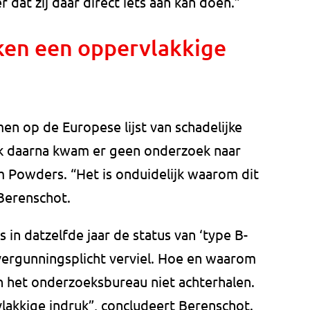
 dat zij daar direct iets aan kan doen.”
ken een oppervlakkige
 op de Europese lijst van schadelijke
ok daarna kwam er geen onderzoek naar
m Powders. “Het is onduidelijk waarom dit
 Berenschot.
in datzelfde jaar de status van ‘type B-
vergunningsplicht verviel. Hoe en waarom
n het onderzoeksbureau niet achterhalen.
lakkige indruk”, concludeert Berenschot.