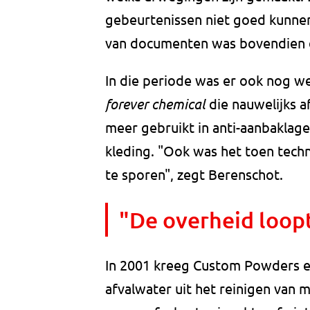
gebeurtenissen niet goed kunne
van documenten was bovendien d
In die periode was er ook nog w
forever chemical
die nauwelijks a
meer gebruikt in anti-aanbaklag
kleding. "Ook was het toen techn
te sporen", zegt Berenschot.
"De overheid loopt
In 2001 kreeg Custom Powders e
afvalwater uit het reinigen van 