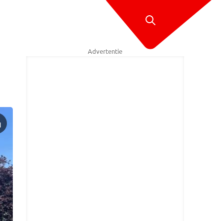
Advertentie