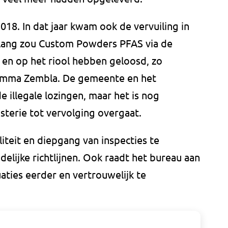
018. In dat jaar kwam ook de vervuiling in
nlang zou Custom Powders PFAS via de
en op het riool hebben geloosd, zo
amma Zembla. De gemeente en het
 illegale lozingen, maar het is nog
sterie tot vervolging overgaat.
teit en diepgang van inspecties te
elijke richtlijnen. Ook raadt het bureau aan
aties eerder en vertrouwelijk te