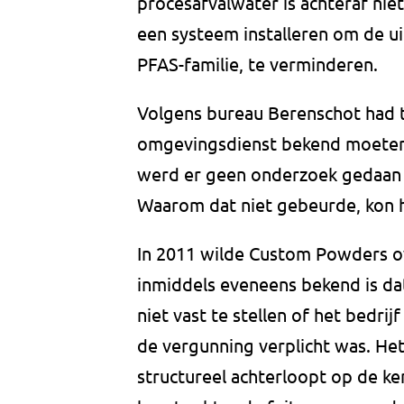
procesafvalwater is achteraf niet
een systeem installeren om de ui
PFAS-familie, te verminderen.
Volgens bureau Berenschot had 
omgevingsdienst bekend moeten z
werd er geen onderzoek gedaan n
Waarom dat niet gebeurde, kon h
In 2011 wilde Custom Powders o
inmiddels eveneens bekend is dat
niet vast te stellen of het bedrij
de vergunning verplicht was. He
structureel achterloopt op de ke