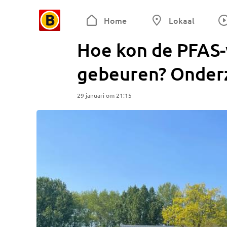
Home
Lokaal
Hoe kon de PFAS-
gebeuren? Onder
29 januari om 21:15