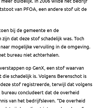
 meer duidelijk. In 2006 wilde het bedrijf
tstoot van PFOA, een andere stof uit de
toen bij de gemeente en de
ijn dat deze stof schadelijk was. Toch
aar mogelijke vervuiling in de omgeving.
et bureau niet achterhalen.
verstappen op GenX, een stof waarvan
 die schadelijk is. Volgens Berenschot is
f deze stof registreerde, terwijl dat volgens
t bureau concludeert dat de overheid
nnis van het bedrijfsleven. “De overheid