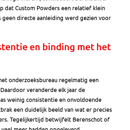
op dat Custom Powders een relatief klein
s geen directe aanleiding werd gezien voor
tentie en binding met het
het onderzoeksbureau regelmatig een
 Daardoor veranderde elk jaar de
was weinig consistentie en onvoldoende
brak een duidelijk beeld van wat er precies
. Tegelijkertijd betwijfelt Berenschot of
s veel meer hadden opgeleverd.