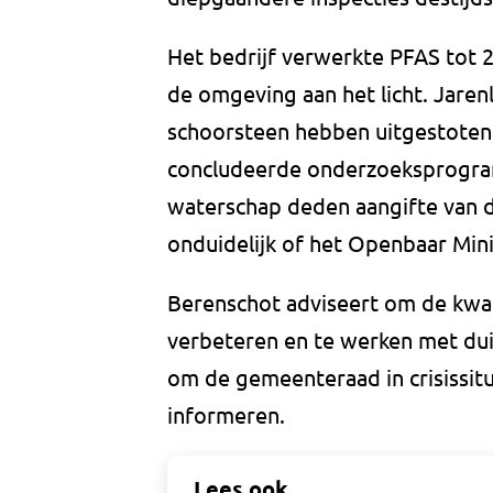
Het bedrijf verwerkte PFAS tot 2
de omgeving aan het licht. Jare
schoorsteen hebben uitgestoten 
concludeerde onderzoeksprogr
waterschap deden aangifte van de
onduidelijk of het Openbaar Mini
Berenschot adviseert om de kwali
verbeteren en te werken met duid
om de gemeenteraad in crisissitu
informeren.
Lees ook