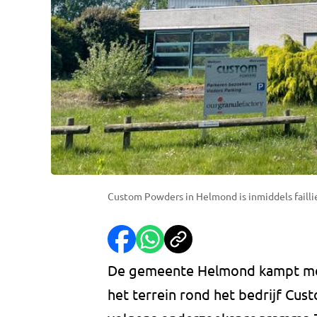
Custom Powders in Helmond is inmiddels failliet
De gemeente Helmond kampt met e
het terrein rond het bedrijf Cus