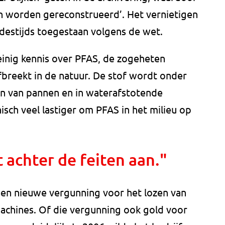
n worden gereconstrueerd’. Het vernietigen
estijds toegestaan volgens de wet.
einig kennis over PFAS, de zogeheten
fbreekt in de natuur. De stof wordt onder
en van pannen en in waterafstotende
isch veel lastiger om PFAS in het milieu op
 achter de feiten aan."
en nieuwe vergunning voor het lozen van
machines. Of die vergunning ook gold voor