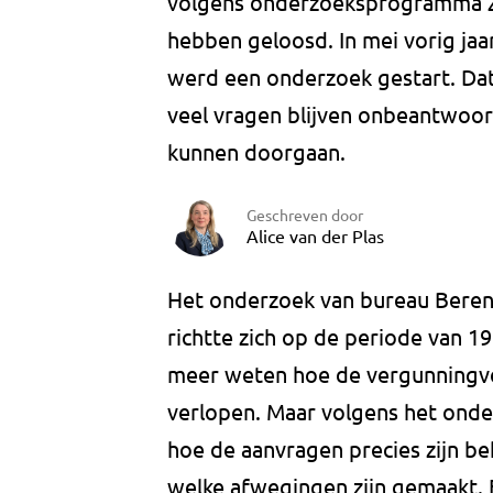
volgens onderzoeksprogramma Zem
hebben geloosd. In mei vorig jaa
werd een onderzoek gestart. Dat
veel vragen blijven onbeantwoord
kunnen doorgaan.
Geschreven door
Alice van der Plas
Het onderzoek van bureau Beren
richtte zich op de periode van 
meer weten hoe de vergunningver
verlopen. Maar volgens het onde
hoe de aanvragen precies zijn b
welke afwegingen zijn gemaakt. E