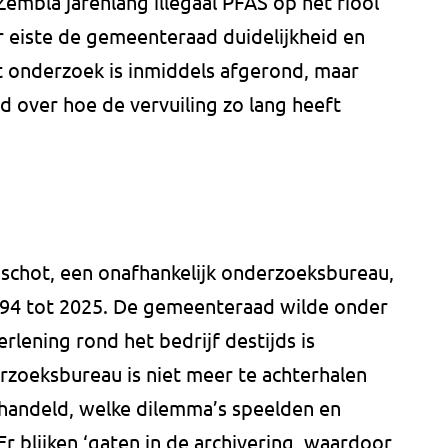
bla jarenlang illegaal PFAS op het riool
r eiste de gemeenteraad duidelijkheid en
 onderzoek is inmiddels afgerond, maar
 over hoe de vervuiling zo lang heeft
schot, een onafhankelijk onderzoeksbureau,
1994 tot 2025. De gemeenteraad wilde onder
lening rond het bedrijf destijds is
rzoeksbureau is niet meer te achterhalen
ehandeld, welke dilemma’s speelden en
r blijken ‘gaten in de archivering, waardoor