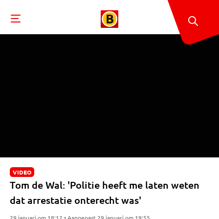
VIDEO
Tom de Wal: 'Politie heeft me laten weten
dat arrestatie onterecht was'
29 januari om 18:12 • Aangepast 29 januari om 19:55