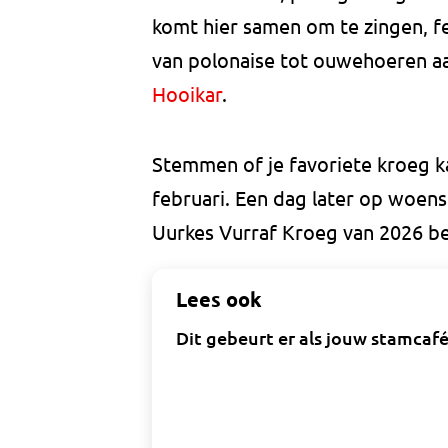
komt hier samen om te zingen, fe
van polonaise tot ouwehoeren aa
Hooikar
.
Stemmen of je favoriete kroeg k
februari. Een dag later op woens
Uurkes Vurraf Kroeg van 2026 b
Lees ook
Dit gebeurt er als jouw stamcaf