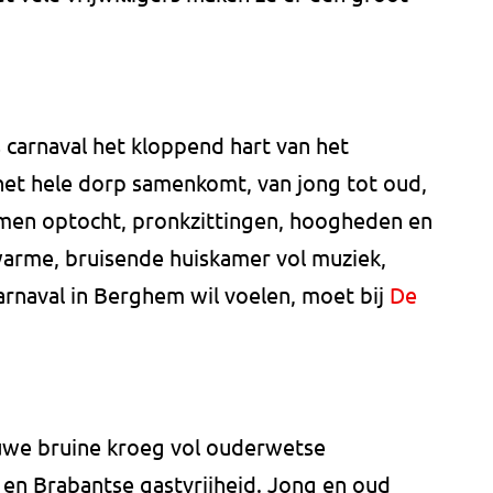
 carnaval het kloppend hart van het
het hele dorp samenkomt, van jong tot oud,
komen optocht, pronkzittingen, hoogheden en
warme, bruisende huiskamer vol muziek,
arnaval in Berghem wil voelen, moet bij
De
ouwe bruine kroeg vol ouderwetse
d en Brabantse gastvrijheid. Jong en oud