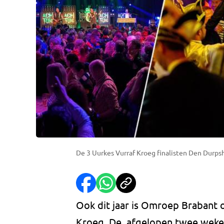
De 3 Uurkes Vurraf Kroeg finalisten Den Durps
Ook dit jaar is Omroep Brabant o
Kroeg. De afgelopen twee weke