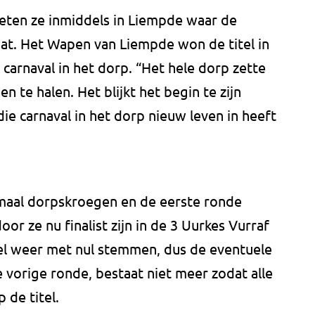
 weten ze inmiddels in Liempde waar de
aat. Het Wapen van Liempde won de titel in
 carnaval in het dorp. “Het hele dorp zette
n te halen. Het blijkt het begin te zijn
ie carnaval in het dorp nieuw leven in heeft
llemaal dorpskroegen en de eerste ronde
or ze nu finalist zijn in de 3 Uurkes Vurraf
el weer met nul stemmen, dus de eventuele
 vorige ronde, bestaat niet meer zodat alle
 de titel.