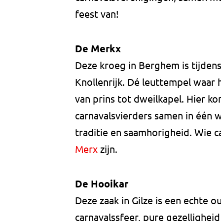
feest van!
De Merkx
Deze kroeg in Berghem is tijdens
Knollenrijk. Dé leuttempel waar 
van prins tot dweilkapel. Hier 
carnavalsvierders samen in één 
traditie en saamhorigheid. Wie c
Merx
zijn.
De Hooikar
Deze zaak in Gilze is een echte 
carnavalssfeer, pure gezellighei