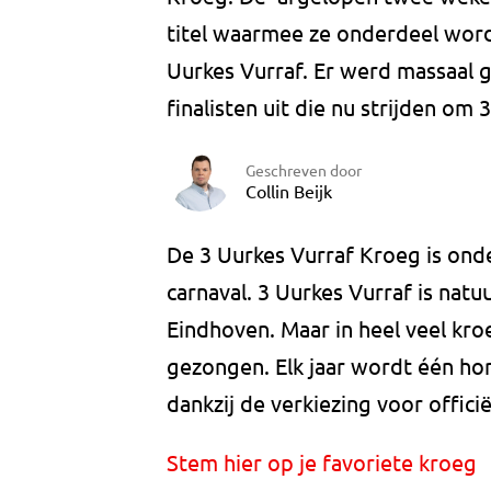
titel waarmee ze onderdeel worde
Uurkes Vurraf. Er werd massaal
finalisten uit die nu strijden om
Geschreven door
Collin Beijk
De 3 Uurkes Vurraf Kroeg is onde
carnaval. 3 Uurkes Vurraf is natuu
Eindhoven. Maar in heel veel kr
gezongen. Elk jaar wordt één ho
dankzij de verkiezing voor offici
Stem hier op je favoriete kroeg