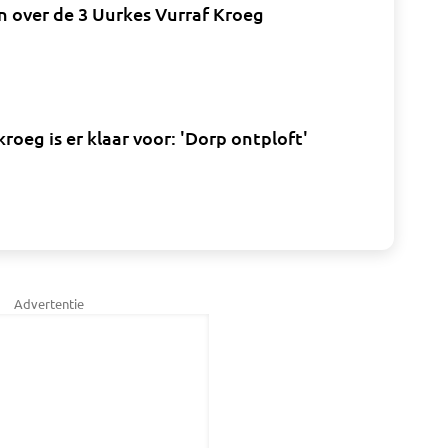
en over de 3 Uurkes Vurraf Kroeg
kroeg is er klaar voor: 'Dorp ontploft'
Advertentie