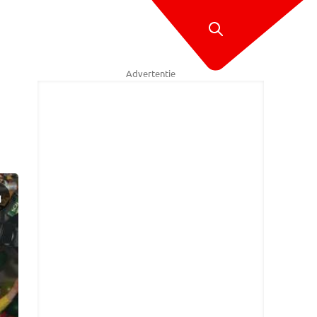
Advertentie