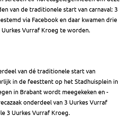
n van de traditionele start van carnaval: 3
 gestemd via Facebook en daar kwamen drie
 3 Uurkes Vurraf Kroeg te worden.
rdeel van dé traditionele start van
rlijk in de feesttent op het Stadhuisplein in
oegen in Brabant wordt meegekeken en -
recazaak onderdeel van 3 Uurkes Vurraf
ële 3 Uurkes Vurraf Kroeg.