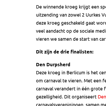
De winnende kroeg krijgt een sp
uitzending van zowel 2 Uurkes Vu
deze kroeg geschakeld gaat wor
veel aandacht op de sociale med
vieren we samen de start van carna
Dit zijn de drie finalisten:
Den Durpsherd
Deze kroeg in Berlicum is het c
om carnaval te vieren. Met een fe
carnaval verandert in één grote 
gezelligheid. Dit organiseert
Den
carnavalsverenigingen, samen met