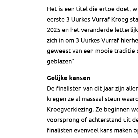
Het is een titel die ertoe doet,
eerste 3 Uurkes Vurraf Kroeg st
2025 en het veranderde letterlijk
zich in om 3 Uurkes Vurraf hierhee
geweest van een mooie traditie d
geblazen”
Gelijke kansen
De finalisten van dit jaar zijn a
kregen ze al massaal steun waardo
Kroegverkiezing. Ze beginnen w
voorsprong of achterstand uit de
finalisten evenveel kans maken op