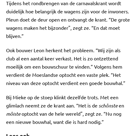
Tijdens het rondbrengen van de carnavalskrant wordt
duidelijk hoe belangrijk de wagens zijn voor de inwoners.
Pleun doet de deur open en ontvangt de krant. “De grote
wagens maken het bijzonder", zegt ze. “En dat moet
blijven.”
Ook bouwer Leon herkent het probleem. “Wij zijn als
club al een aantal keer verkast. Het is zo ontzettend
moeilijk om een bouwschuur te vinden.” Volgens hem
verdient de Moeslandse optocht een vaste plek. “Het
niveau van deze optocht verdient een goede bouwhal.”
Bij Mieke op de stoep klinkt dezelfde trots. Met een
glimlach neemt ze de krant aan. “Het is de
schônste
en
môiste
optocht van de hele wereld", zegt ze. “Nu nog
een nieuwe bouwhal, want die is hard nodig.”
Lees ook