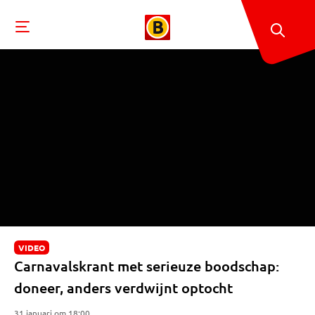
VIDEO
Carnavalskrant met serieuze boodschap:
doneer, anders verdwijnt optocht
31 januari om 18:00