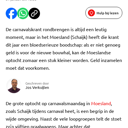
Hulp bij lezen
De carnavalskrant rondbrengen is altijd een leutig
moment, maar in het Moesland (Schaijk) heeft die krant
dit jaar een bloedserieuze boodschap: als er niet genoeg
geld is voor de nieuwe bouwhal, kan de Moeslandse
optocht zomaar een stuk kleiner worden. Geld inzamelen
moet dat voorkomen.
Geschreven door
Jos Verkuijlen
De grote optocht op carnavalsmaandag in
Moesland
,
zoals Schaijk tijdens carnaval heet, is een begrip in de
wijde omgeving. Naast de vele loopgroepen telt de stoet
zo'n vijftien praalwagens. Maar achter dat