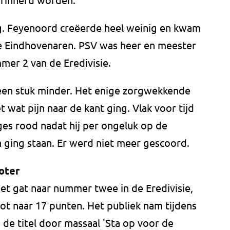
g. Feyenoord creëerde heel weinig en kwam
de Eindhovenaren. PSV was heer en meester
mer 2 van de Eredivisie.
een stuk minder. Het enige zorgwekkende
t wat pijn naar de kant ging. Vlak voor tijd
es rood nadat hij per ongeluk op de
h ging staan. Er werd niet meer gescoord.
oter
het gat naar nummer twee in de Eredivisie,
t naar 17 punten. Het publiek nam tijdens
 de titel door massaal 'Sta op voor de