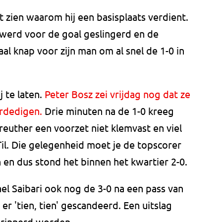
t zien waarom hij een basisplaats verdient.
 werd voor de goal geslingerd en de
al knap voor zijn man om al snel de 1-0 in
 te laten.
Peter Bosz zei vrijdag nog dat ze
erdedigen.
Drie minuten na de 1-0 kreeg
uther een voorzet niet klemvast en viel
il. Die gelegenheid moet je de topscorer
 en dus stond het binnen het kwartier 2-0.
ael Saibari ook nog de 3-0 na een pass van
er 'tien, tien' gescandeerd. Een uitslag
herinnerd worden.