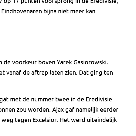
op 17 punten voorsprong in de Eredivisie,
Eindhovenaren bijna niet meer kan
de voorkeur boven Yarek Gasiorowski.
t vanaf de aftrap laten zien. Dat ging ten
 gat met de nummer twee in de Eredivisie
nnen zou worden. Ajax gaf namelijk eerder
weg tegen Excelsior. Het werd uiteindelijk