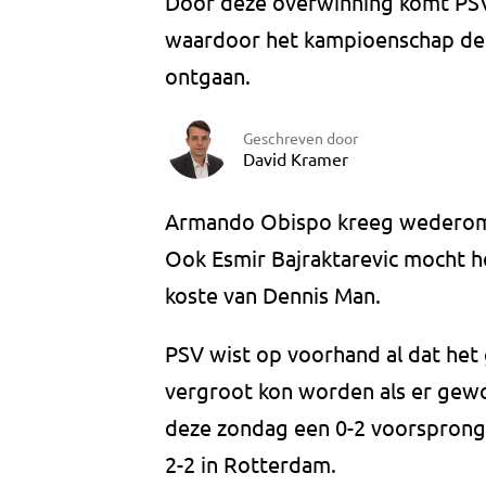
Door deze overwinning komt PSV 
waardoor het kampioenschap de 
ontgaan.
Geschreven door
David Kramer
Armando Obispo kreeg wederom 
Ook Esmir Bajraktarevic mocht he
koste van Dennis Man.
PSV wist op voorhand al dat het
vergroot kon worden als er gewo
deze zondag een 0-2 voorsprong 
2-2 in Rotterdam.