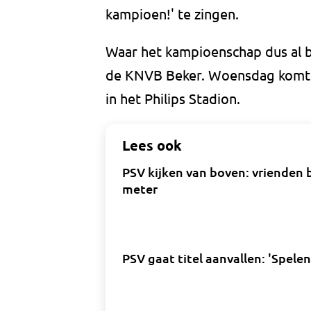
kampioen!' te zingen.
Waar het kampioenschap dus al bi
de KNVB Beker. Woensdag komt s
in het Philips Stadion.
Lees ook
PSV kijken van boven: vrienden 
meter
PSV gaat titel aanvallen: 'Spele