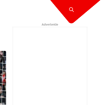
Advertentie