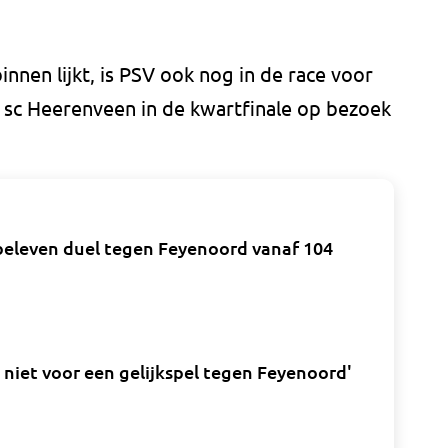
nnen lijkt, is PSV ook nog in de race voor
c Heerenveen in de kwartfinale op bezoek
beleven duel tegen Feyenoord vanaf 104
n niet voor een gelijkspel tegen Feyenoord'