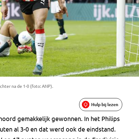
hter na de 1-0 (foto: ANP).
Hulp bij lezen
oord gemakkelijk gewonnen. In het Philips
uten al 3-0 en dat werd ook de eindstand.