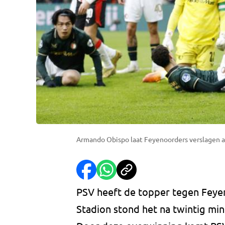
Armando Obispo laat Feyenoorders verslagen ac
PSV heeft de topper tegen Feyen
Stadion stond het na twintig min