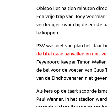
Obispo liet na tien minuten direc
Een vrije trap van Joey Veerman
verdediger kwam bij de eerste pa
te koppen.
PSV was niet van plan het daar bij
de titel gaan aanvallen en niet v
Feyenoord-keeper Timon Wellenre
de bal voor de voeten van Guus T
van de Eindhovenaren niet geven
Als kers op de taart scoorde Ism
Paul Wanner. In het stadion werd 
waar de uitfans liever niet aan 