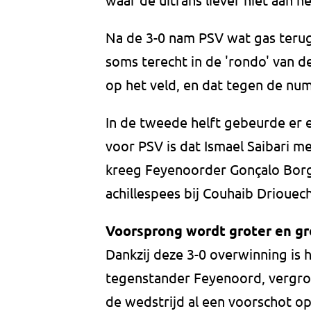
Na de 3-0 nam PSV wat gas teru
soms terecht in de 'rondo' van 
op het veld, en dat tegen de num
In de tweede helft gebeurde er 
voor PSV is dat Ismael Saibari me
kreeg Feyenoorder Gonçalo Borg
achillespees bij Couhaib Driouec
Voorsprong wordt groter en gr
Dankzij deze 3-0 overwinning is 
tegenstander Feyenoord, vergroo
de wedstrijd al een voorschot op