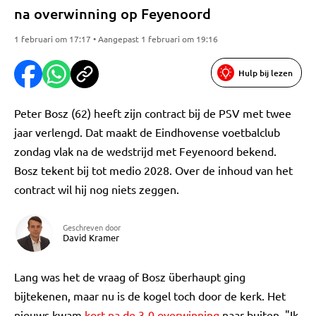
na overwinning op Feyenoord
1 februari om 17:17 • Aangepast 1 februari om 19:16
Hulp bij lezen
Peter Bosz (62) heeft zijn contract bij de PSV met twee
jaar verlengd. Dat maakt de Eindhovense voetbalclub
zondag vlak na de wedstrijd met Feyenoord bekend.
Bosz tekent bij tot medio 2028. Over de inhoud van het
contract wil hij nog niets zeggen.
Geschreven door
David Kramer
Lang was het de vraag of Bosz überhaupt ging
bijtekenen, maar nu is de kogel toch door de kerk. Het
nieuws kwam
kort na de 3-0 overwinning
naar buiten. "Ik