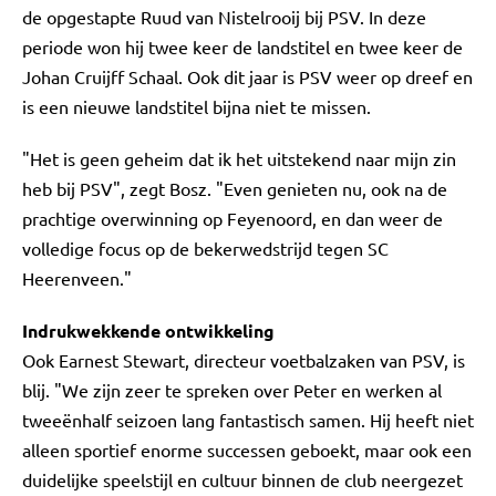
de opgestapte Ruud van Nistelrooij bij PSV. In deze
periode won hij twee keer de landstitel en twee keer de
Johan Cruijff Schaal. Ook dit jaar is PSV weer op dreef en
is een nieuwe landstitel bijna niet te missen.
"Het is geen geheim dat ik het uitstekend naar mijn zin
heb bij PSV", zegt Bosz. "Even genieten nu, ook na de
prachtige overwinning op Feyenoord, en dan weer de
volledige focus op de bekerwedstrijd tegen SC
Heerenveen."
Indrukwekkende ontwikkeling
Ook Earnest Stewart, directeur voetbalzaken van PSV, is
blij. "We zijn zeer te spreken over Peter en werken al
tweeënhalf seizoen lang fantastisch samen. Hij heeft niet
alleen sportief enorme successen geboekt, maar ook een
duidelijke speelstijl en cultuur binnen de club neergezet