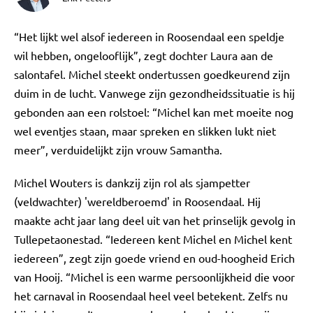
“Het lijkt wel alsof iedereen in Roosendaal een speldje
wil hebben, ongelooflijk”, zegt dochter Laura aan de
salontafel. Michel steekt ondertussen goedkeurend zijn
duim in de lucht. Vanwege zijn gezondheidssituatie is hij
gebonden aan een rolstoel: “Michel kan met moeite nog
wel eventjes staan, maar spreken en slikken lukt niet
meer”, verduidelijkt zijn vrouw Samantha.
Michel Wouters is dankzij zijn rol als sjampetter
(veldwachter) 'wereldberoemd' in Roosendaal. Hij
maakte acht jaar lang deel uit van het prinselijk gevolg in
Tullepetaonestad. “Iedereen kent Michel en Michel kent
iedereen”, zegt zijn goede vriend en oud-hoogheid Erich
van Hooij. “Michel is een warme persoonlijkheid die voor
het carnaval in Roosendaal heel veel betekent. Zelfs nu