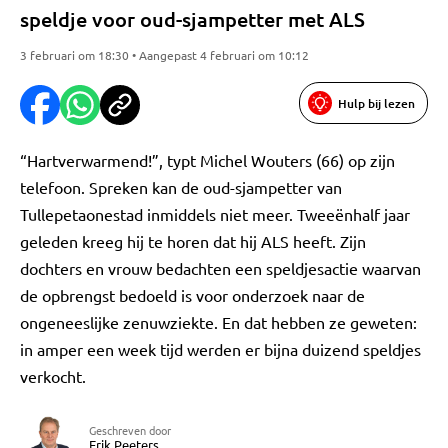
speldje voor oud-sjampetter met ALS
3 februari om 18:30 • Aangepast 4 februari om 10:12
Hulp bij lezen
“Hartverwarmend!”, typt Michel Wouters (66) op zijn
telefoon. Spreken kan de oud-sjampetter van
Tullepetaonestad inmiddels niet meer. Tweeënhalf jaar
geleden kreeg hij te horen dat hij ALS heeft. Zijn
dochters en vrouw bedachten een speldjesactie waarvan
de opbrengst bedoeld is voor onderzoek naar de
ongeneeslijke zenuwziekte. En dat hebben ze geweten:
in amper een week tijd werden er bijna duizend speldjes
verkocht.
Geschreven door
Erik Peeters