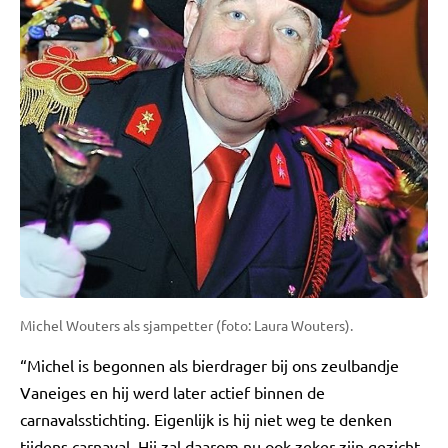
Michel Wouters als sjampetter (foto: Laura Wouters).
“Michel is begonnen als bierdrager bij ons zeulbandje
Vaneiges en hij werd later actief binnen de
carnavalsstichting. Eigenlijk is hij niet weg te denken
tijdens carnaval. Hij zal daarom nu ook zeker zijn gezicht