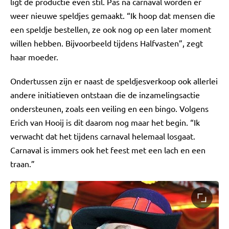
ligt de productie even stil. Pas na carnaval worden er
weer nieuwe speldjes gemaakt. “Ik hoop dat mensen die
een speldje bestellen, ze ook nog op een later moment
willen hebben. Bijvoorbeeld tijdens Halfvasten”, zegt
haar moeder.
Ondertussen zijn er naast de speldjesverkoop ook allerlei
andere initiatieven ontstaan die de inzamelingsactie
ondersteunen, zoals een veiling en een bingo. Volgens
Erich van Hooij is dit daarom nog maar het begin. “Ik
verwacht dat het tijdens carnaval helemaal losgaat.
Carnaval is immers ook het feest met een lach en een
traan.”