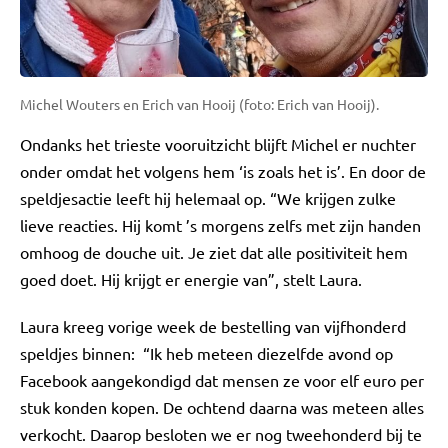
Michel Wouters en Erich van Hooij (foto: Erich van Hooij).
Ondanks het trieste vooruitzicht blijft Michel er nuchter
onder omdat het volgens hem ‘is zoals het is’. En door de
speldjesactie leeft hij helemaal op. “We krijgen zulke
lieve reacties. Hij komt ’s morgens zelfs met zijn handen
omhoog de douche uit. Je ziet dat alle positiviteit hem
goed doet. Hij krijgt er energie van”, stelt Laura.
Laura kreeg vorige week de bestelling van vijfhonderd
speldjes binnen: “Ik heb meteen diezelfde avond op
Facebook aangekondigd dat mensen ze voor elf euro per
stuk konden kopen. De ochtend daarna was meteen alles
verkocht. Daarop besloten we er nog tweehonderd bij te