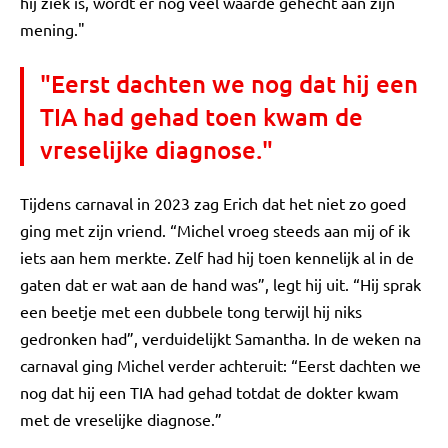
hij ziek is, wordt er nog veel waarde gehecht aan zijn
mening."
"Eerst dachten we nog dat hij een
TIA had gehad toen kwam de
vreselijke diagnose."
Tijdens carnaval in 2023 zag Erich dat het niet zo goed
ging met zijn vriend. “Michel vroeg steeds aan mij of ik
iets aan hem merkte. Zelf had hij toen kennelijk al in de
gaten dat er wat aan de hand was”, legt hij uit. “Hij sprak
een beetje met een dubbele tong terwijl hij niks
gedronken had”, verduidelijkt Samantha. In de weken na
carnaval ging Michel verder achteruit: “Eerst dachten we
nog dat hij een TIA had gehad totdat de dokter kwam
met de vreselijke diagnose.”