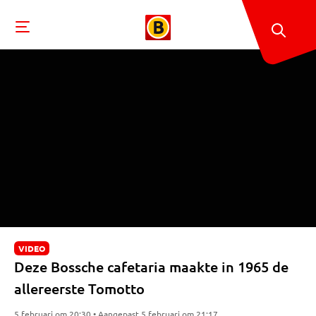
VIDEO
Deze Bossche cafetaria maakte in 1965 de
allereerste Tomotto
5 februari om 20:30 • Aangepast 5 februari om 21:17