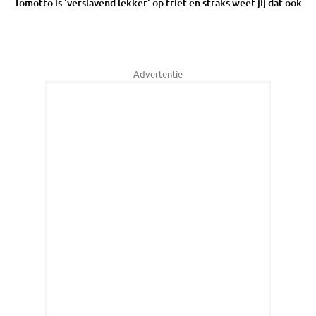
Tomotto is 'verslavend lekker' op friet en straks weet jij dat ook
Advertentie