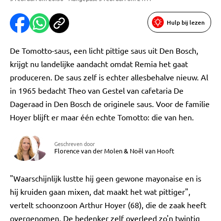
Hulp bij lezen
De Tomotto-saus, een licht pittige saus uit Den Bosch,
krijgt nu landelijke aandacht omdat Remia het gaat
produceren. De saus zelf is echter allesbehalve nieuw. Al
in 1965 bedacht Theo van Gestel van cafetaria De
Dageraad in Den Bosch de originele saus. Voor de familie
Hoyer blijft er maar één echte Tomotto: die van hen.
Geschreven door
Florence van der Molen
&
Noël van Hooft
"Waarschijnlijk lustte hij geen gewone mayonaise en is
hij kruiden gaan mixen, dat maakt het wat pittiger",
vertelt schoonzoon Arthur Hoyer (68), die de zaak heeft
overgenomen. De bedenker zelf overleed zo'n twintig