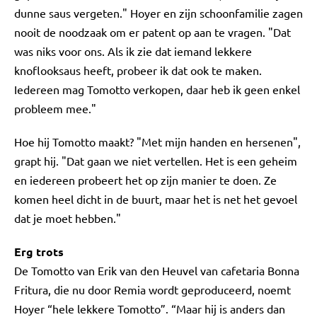
dunne saus vergeten." Hoyer en zijn schoonfamilie zagen
nooit de noodzaak om er patent op aan te vragen. "Dat
was niks voor ons. Als ik zie dat iemand lekkere
knoflooksaus heeft, probeer ik dat ook te maken.
Iedereen mag Tomotto verkopen, daar heb ik geen enkel
probleem mee."
Hoe hij Tomotto maakt? "Met mijn handen en hersenen",
grapt hij. "Dat gaan we niet vertellen. Het is een geheim
en iedereen probeert het op zijn manier te doen. Ze
komen heel dicht in de buurt, maar het is net het gevoel
dat je moet hebben."
Erg trots
De Tomotto van Erik van den Heuvel van cafetaria Bonna
Fritura, die nu door Remia wordt geproduceerd, noemt
Hoyer “hele lekkere Tomotto”. “Maar hij is anders dan