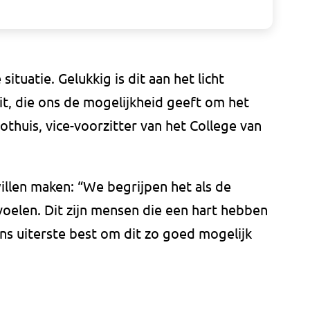
tuatie. Gelukkig is dit aan het licht
t, die ons de mogelijkheid geeft om het
oothuis, vice-voorzitter van het College van
willen maken: “We begrijpen het als de
oelen. Dit zijn mensen die een hart hebben
ns uiterste best om dit zo goed mogelijk