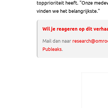
topprioriteit heeft. "Onze medewe
vinden we het belangrijkste."
Wil je reageren op dit verha
Mail dan naar
research@omroe
Publeaks
.