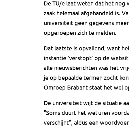
De TU/e laat weten dat het nog
zaak helemaal afgehandeld is. 
universiteit geen gegevens mee
opgeroepen zich te melden.
Dat laatste is opvallend, want he
instantie ‘verstopt’ op de website
alle nieuwsberichten was het vrij
je op bepaalde termen zocht kon
Omroep Brabant staat het wel o
De universiteit wijt de situatie 
"Soms duurt het wel uren voorda
verschijnt", aldus een woordvoe