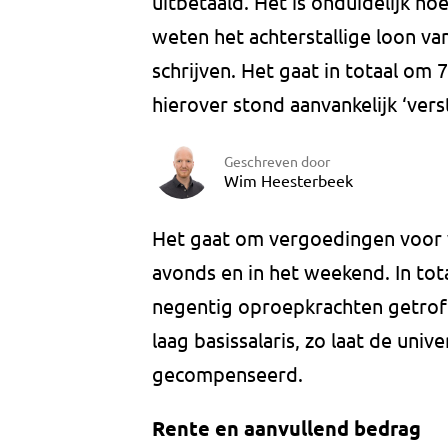
uitbetaald. Het is onduidelijk hoe
weten het achterstallige loon va
schrijven. Het gaat in totaal om 
hierover stond aanvankelijk ‘vers
Geschreven door
Wim Heesterbeek
Het gaat om vergoedingen voor w
avonds en in het weekend. In tota
negentig oproepkrachten getroff
laag basissalaris, zo laat de univ
gecompenseerd.
Rente en aanvullend bedrag