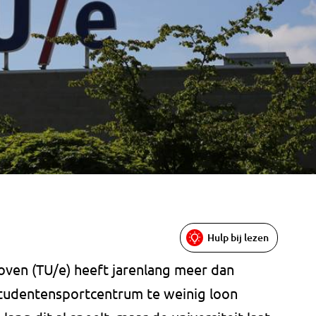
Hulp bij lezen
oven (TU/e) heeft jarenlang meer dan
tudentensportcentrum te weinig loon