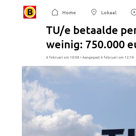
Home
Lokaal
TU/e betaalde per
weinig: 750.000 e
6 februari om 10:08 • Aangepast 6 februari om 12:19