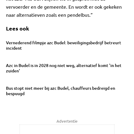
vervoerder en de gemeente. En wordt er ook gekeken
naar alternatieven zoals een pendelbus.”
Lees ook
Vernederend filmpje azc Budel: beveiligingsbedrijf betreurt
incident
Azc in Budel is in 2028 nog niet weg, alternatief komt 'in het
zuiden'
Bus stopt niet meer bij azc Budel, chauffeurs bedreigd en
bespuugd
Advertentie