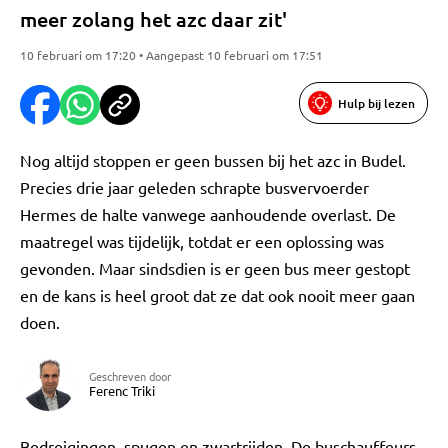
meer zolang het azc daar zit'
10 februari om 17:20 • Aangepast 10 februari om 17:51
Hulp bij lezen
Nog altijd stoppen er geen bussen bij het azc in Budel.
Precies drie jaar geleden schrapte busvervoerder
Hermes de halte vanwege aanhoudende overlast. De
maatregel was tijdelijk, totdat er een oplossing was
gevonden. Maar sindsdien is er geen bus meer gestopt
en de kans is heel groot dat ze dat ook nooit meer gaan
doen.
Geschreven door
Ferenc Triki
Bedreigingen, spugen en zwartrijden. De buschauffeurs