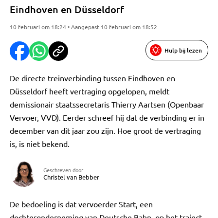
Eindhoven en Düsseldorf
10 februari om 18:24 • Aangepast 10 februari om 18:52
Hulp bij lezen
De directe treinverbinding tussen Eindhoven en
Düsseldorf heeft vertraging opgelopen, meldt
demissionair staatssecretaris Thierry Aartsen (Openbaar
Vervoer, VVD). Eerder schreef hij dat de verbinding er in
december van dit jaar zou zijn. Hoe groot de vertraging
is, is niet bekend.
Geschreven door
Christel van Bebber
De bedoeling is dat vervoerder Start, een
dochteronderneming van Deutsche Bahn, op het traject