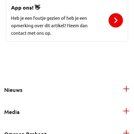
App ons!
👋
Heb je een foutje gezien of heb je een
opmerking over dit artikel? Neem dan
contact met ons op.
Nieuws
Media
Omroep Brabant