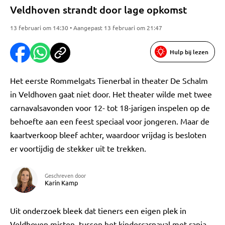
Veldhoven strandt door lage opkomst
13 februari om 14:30 • Aangepast 13 februari om 21:47
Hulp bij lezen
Het eerste Rommelgats Tienerbal in theater De Schalm
in Veldhoven gaat niet door. Het theater wilde met twee
carnavalsavonden voor 12- tot 18-jarigen inspelen op de
behoefte aan een feest speciaal voor jongeren. Maar de
kaartverkoop bleef achter, waardoor vrijdag is besloten
er voortijdig de stekker uit te trekken.
Geschreven door
Karin Kamp
Uit onderzoek bleek dat tieners een eigen plek in
Veldhoven misten, tussen het kindercarnaval met ranja