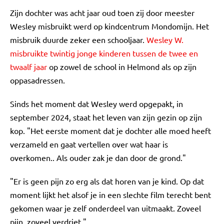
Zijn dochter was acht jaar oud toen zij door meester
Wesley misbruikt werd op kindcentrum Mondomijn. Het
misbruik duurde zeker een schooljaar.
Wesley W.
misbruikte twintig jonge kinderen tussen de twee en
twaalf jaar
op zowel de school in Helmond als op zijn
oppasadressen.
Sinds het moment dat Wesley werd opgepakt, in
september 2024, staat het leven van zijn gezin op zijn
kop. "Het eerste moment dat je dochter alle moed heeft
verzameld en gaat vertellen over wat haar is
overkomen.. Als ouder zak je dan door de grond."
"Er is geen pijn zo erg als dat horen van je kind. Op dat
moment lijkt het alsof je in een slechte film terecht bent
gekomen waar je zelf onderdeel van uitmaakt. Zoveel
pijn, zoveel verdriet."