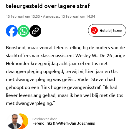
teleurgesteld over lagere straf
13 februari om 13:33 • Aangepast 13 februari om 14:54
Hulp bij lezen
Boosheid, maar vooral teleurstelling bij de ouders van de
slachtoffers van klassenassistent Wesley W.. De 26-jarige
Helmonder kreeg vrijdag acht jaar cel en tbs met
dwangverpleging opgelegd, terwijl vijftien jaar en tbs
met dwangverpleging was geëist. Vader Steven had
gehoopt op een flink hogere gevangenisstraf. "Ik had
liever levenslang gehad, maar ik ben wel blij met die tbs
met dwangverpleging."
Geschreven door
Ferenc Triki
&
Willem-Jan Joachems