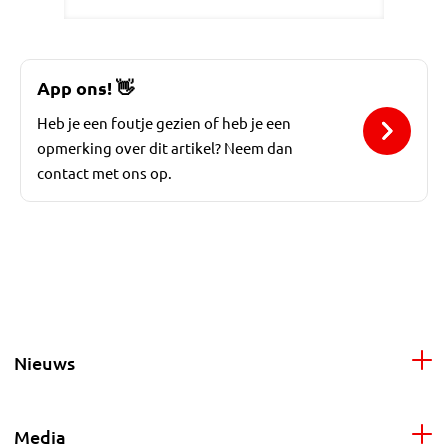
App ons!
👋
Heb je een foutje gezien of heb je een
opmerking over dit artikel? Neem dan
contact met ons op.
Nieuws
Media