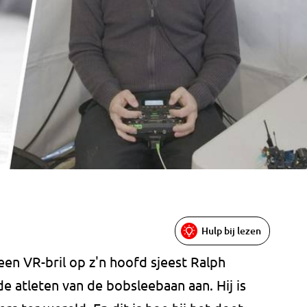
Hulp bij lezen
en VR-bril op z'n hoofd sjeest Ralph
e atleten van de bobsleebaan aan. Hij is