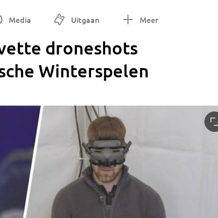
Media
Uitgaan
Meer
j vette droneshots
ische Winterspelen