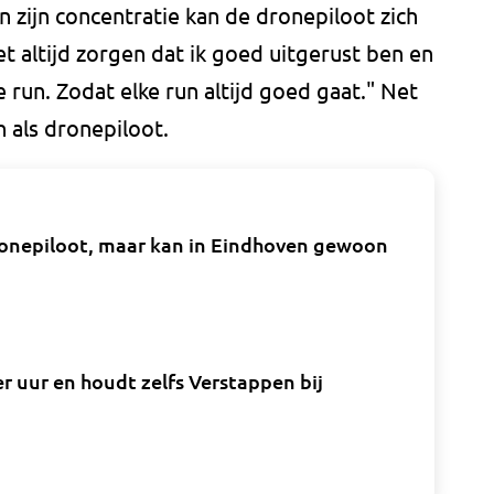
n zijn concentratie kan de dronepiloot zich
t altijd zorgen dat ik goed uitgerust ben en
e run. Zodat elke run altijd goed gaat." Net
n als dronepiloot.
onepiloot, maar kan in Eindhoven gewoon
r uur en houdt zelfs Verstappen bij