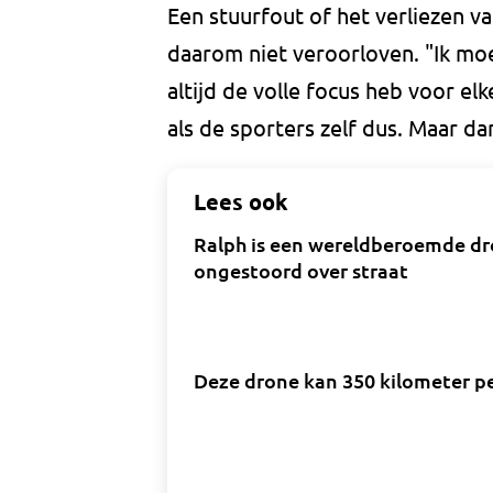
Een stuurfout of het verliezen va
daarom niet veroorloven. "Ik moe
altijd de volle focus heb voor elk
als de sporters zelf dus. Maar da
Lees ook
Ralph is een wereldberoemde dr
ongestoord over straat
Deze drone kan 350 kilometer pe