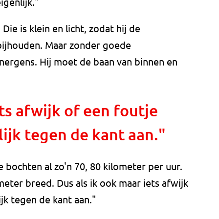
igenlijk."
Die is klein en licht, zodat hij de
 bijhouden. Maar zonder goede
 nergens. Hij moet de baan van binnen en
ts afwijk of een foutje
lijk tegen de kant aan."
e bochten al zo'n 70, 80 kilometer per uur.
eter breed. Dus als ik ook maar iets afwijk
ijk tegen de kant aan."