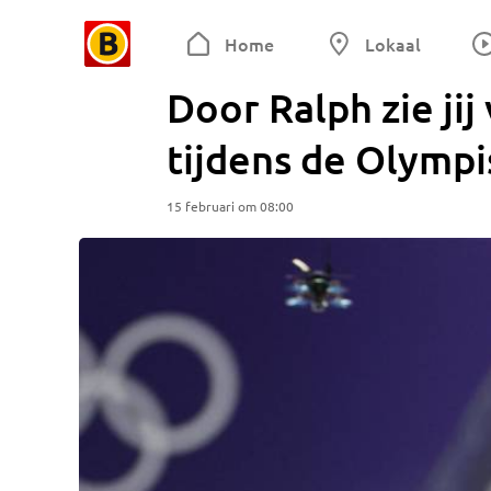
Home
Lokaal
Door Ralph zie ji
tijdens de Olymp
15 februari om 08:00