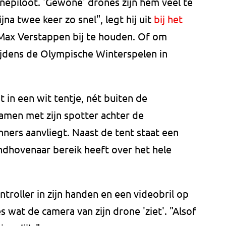
nepiloot. 'Gewone' drones zijn hem veel te
na twee keer zo snel", legt hij uit
bij het
Max Verstappen bij te houden. Of om
ijdens de Olympische Winterspelen in
it in een wit tentje, nét buiten de
samen met zijn spotter achter de
nners aanvliegt. Naast de tent staat een
dhovenaar bereik heeft over het hele
ntroller in zijn handen en een videobril op
es wat de camera van zijn drone 'ziet'. "Alsof