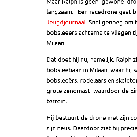
Maar Ralph is geen 'gewone' dro
langzaam. "Een racedrone gaat bij
Jeugdjournaal
. Snel genoeg om 
bobsleeërs achterna te vliegen t
Milaan.
Dat doet hij nu, namelijk. Ralph z
bobsleebaan in Milaan, waar hij 
bobsleeërs, rodelaars en skeleto
grote zendmast, waardoor de Ein
terrein.
Hij bestuurt de drone met zijn co
zijn neus. Daardoor ziet hij preci