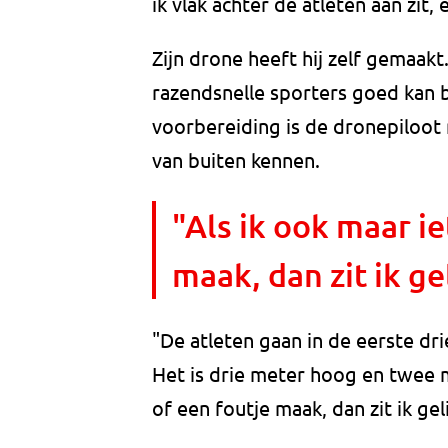
ik vlak achter de atleten aan zit, e
Zijn drone heeft hij zelf gemaakt. 
razendsnelle sporters goed kan
voorbereiding is de dronepiloot
van buiten kennen.
"Als ik ook maar ie
maak, dan zit ik ge
"De atleten gaan in de eerste dri
Het is drie meter hoog en twee m
of een foutje maak, dan zit ik gel