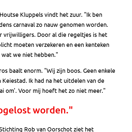
outse Kluppels vindt het zuur. "Ik ben
tijdens carnaval zo nauw genomen worden.
ijwilligers. Door al die regeltjes is het
rplicht moeten verzekeren en een kenteken
 wat we niet hebben."
os baalt enorm. "Wij zijn boos. Geen enkele
 Keiestad. Ik had na het uitdelen van de
ai om'. Voor mij hoeft het zo niet meer."
opgelost worden."
 Stichting Rob van Oorschot ziet het