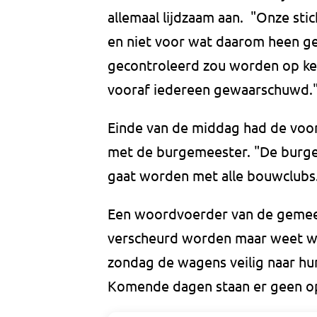
allemaal lijdzaam aan. "Onze sti
en niet voor wat daarom heen geb
gecontroleerd zou worden op ken
vooraf iedereen gewaarschuwd.
Einde van de middag had de voor
met de burgemeester. "De burgem
gaat worden met alle bouwclubs.
Een woordvoerder van de gemeen
verscheurd worden maar weet wel
zondag de wagens veilig naar h
Komende dagen staan er geen op