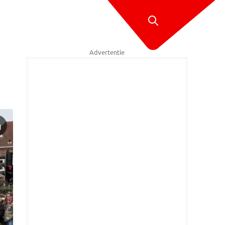
Advertentie