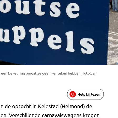
t een bekeuring omdat ze geen kenteken hebben (foto:Jan
Hulp bij lezen
n de optocht in Keiestad (Helmond) de
alen. Verschillende carnavalswagens kregen