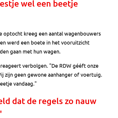
eestje wel een beetje
e optocht kreeg een aantal wagenbouwers
en werd een boete in het vooruitzicht
ouden gaan met hun wagen.
ke reageert verbolgen. "De RDW gééft onze
ij zijn geen gewone aanhanger of voertuig.
beetje vandaag."
eld dat de regels zo nauw
"