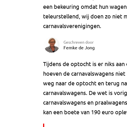
een bekeuring omdat hun wagen g
teleurstellend, wij doen zo niet
carnavalsverenigingen.
Geschreven door
Femke de Jong
Tijdens de optocht is er niks aa
hoeven de carnavalswagens niet 
weg naar de optocht en terug na
carnavalswagens. De wet is vorig
carnavalswagens en praalwagens.
kan een boete van 190 euro ople