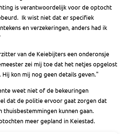
chting is verantwoordelijk voor de optocht
eurd. Ik wist niet dat er specifiek
tekens en verzekeringen, anders had ik
"
zitter van de Keiebijters een onderonsje
eester zei mij toe dat het netjes opgelost
 Hij kon mij nog geen details geven."
te weet niet of de bekeuringen
 dat de politie ervoor gaat zorgen dat
un thuisbestemmingen kunnen gaan.
tochten meer gepland in Keiestad.