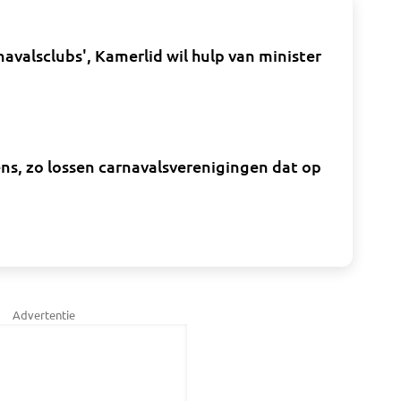
avalsclubs', Kamerlid wil hulp van minister
ns, zo lossen carnavalsverenigingen dat op
Advertentie