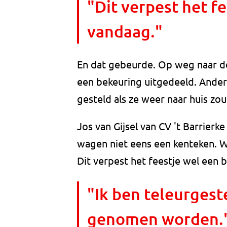
"Dit verpest het f
vandaag."
En dat gebeurde. Op weg naar d
een bekeuring uitgedeeld. Ander
gesteld als ze weer naar huis z
Jos van Gijsel van CV 't Barrier
wagen niet eens een kenteken. W
Dit verpest het feestje wel een 
"Ik ben teleurgest
genomen worden.