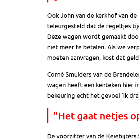
Ook John van de kerkhof van de H
teleurgesteld dat de regeltjes 
Deze wagen wordt gemaakt door vr
niet meer te betalen. Als we ve
moeten aanvragen, kost dat geld
Corné Smulders van de Brandeler
wagen heeft een kenteken hier in
bekeuring echt het gevoel 'ik dra
"Het gaat netjes 
De voorzitter van de Keiebijters