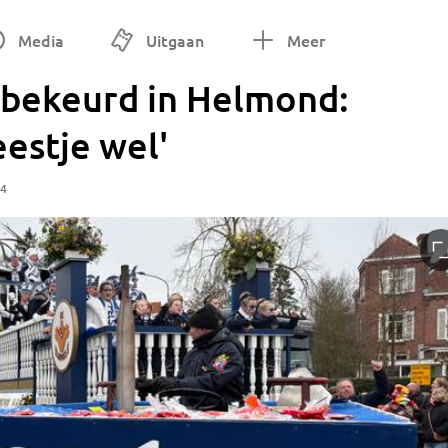
Media
Uitgaan
Meer
bekeurd in Helmond:
eestje wel'
54