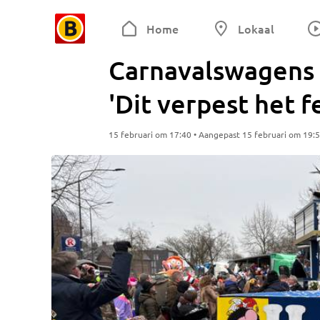
Home
Lokaal
Carnavalswagens 
'Dit verpest het f
15 februari om 17:40 • Aangepast 15 februari om 19: