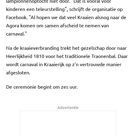
lampionnenoptocht niet door. "Dat is vooral voor
kinderen een teleurstelling", schrijft de organisatie op
Facebook. "Al hopen we dat veel Kraaien alsnog naar de
Agora komen om samen afscheid te nemen van
carnaval."
Na de kraaieverbranding trekt het gezelschap door naar
Heerlijkheid 1810 voor het traditionele Traonenbal. Daar
wordt carnaval in Kraaierijk op z’n vertrouwde manier
afgesloten.
De ceremonie begint om zes uur.
Advertentie