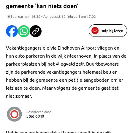
gemeente 'kan niets doen'
19 februari om 16:30 • Aangepast 19 februari om 17:02
Hulp bij lezen
Vakantiegangers die via Eindhoven Airport vliegen en
hun auto parkeren in de wijk Meerhoven, in plaats van de
parkeerplaatsen bij het vliegveld zelf. Buurtbewoners
zijn de parkerende vakantiegangers helemaal beu en
hebben bij de gemeente een petitie aangeboden om er
iets aan te doen. Maar volgens de gemeente gaat dat
niet zomaar.
Geschreven door
Studio040
Het is een probleem dat al langer speelt in de wijk.