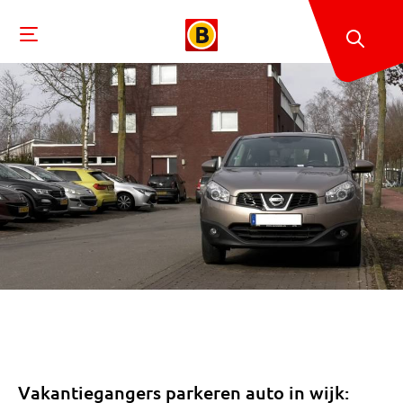
Vakantiegangers parkeren auto in wijk: