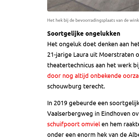
Het hek bij de bevoorradingsplaats van de wink
Soortgelijke ongelukken
Het ongeluk doet denken aan het
21-jarige Laura uit Moerstraten 
theatertechnicus aan het werk b
door nog altijd onbekende oorza
schouwburg terecht.
In 2019 gebeurde een soortgelijk
Vaalserbergweg in Eindhoven o
schuifpoort omviel
en hem raakt
onder een enorm hek van de Alber