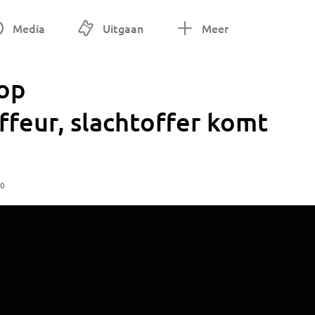
Media
Uitgaan
Meer
 op
feur, slachtoffer komt
20