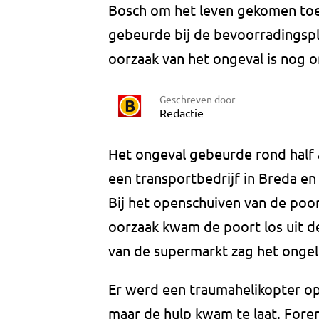
Bosch om het leven gekomen toen
gebeurde bij de bevoorradingspla
oorzaak van het ongeval is nog o
Geschreven door
Redactie
Het ongeval gebeurde rond half 
een transportbedrijf in Breda en
Bij het openschuiven van de poo
oorzaak kwam de poort los uit de 
van de supermarkt zag het onge
Er werd een traumahelikopter 
maar de hulp kwam te laat. Fore