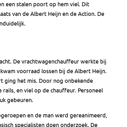
 een stalen poort op hem viel. Dit
ats van de Albert Heijn en de Action. De
nduidelijk.
acht. De vrachtwagenchauffeur werkte bij
 kwam voorraad lossen bij de Albert Heijn.
rt ging het mis. Door nog onbekende
rails, en viel op de chauffeur. Personeel
luk gebeuren.
opgeroepen en de man werd gereanimeerd,
nsisch specialisten doen onderzoek. De