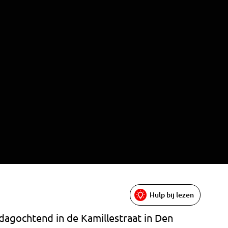
Hulp bij lezen
dagochtend in de Kamillestraat in Den