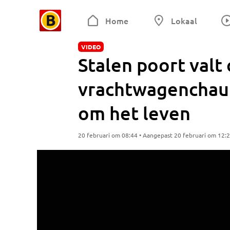
Home
Lokaal
VIDEO
Stalen poort valt
vrachtwagenchauf
om het leven
20 februari om 08:44 • Aangepast 20 februari om 12: