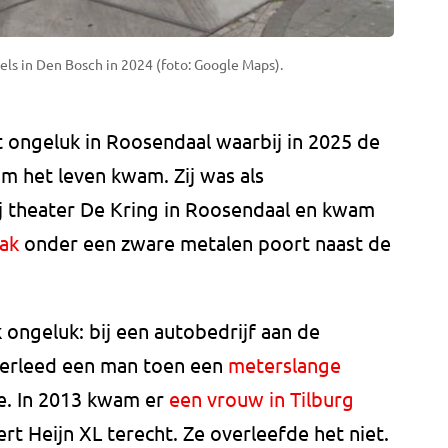
els in Den Bosch in 2024 (foto: Google Maps).
 ongeluk in Roosendaal waarbij in 2025 de
om het leven kwam. Zij was als
ij theater De Kring in Roosendaal en kwam
ak
onder een zware metalen poort naast de
 ongeluk: bij een autobedrijf aan de
verleed een man toen een
meterslange
e. In 2013 kwam er
een vrouw in Tilburg
t Heijn XL terecht. Ze overleefde het niet.