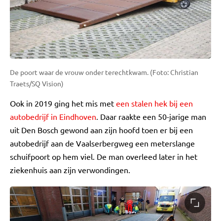
De poort waar de vrouw onder terechtkwam. (Foto: Christian
Traets/SQ Vision)
Ook in 2019 ging het mis met
een stalen hek bij een
autobedrijf in Eindhoven
. Daar raakte een 50-jarige man
uit Den Bosch gewond aan zijn hoofd toen er bij een
autobedrijf aan de Vaalserbergweg een meterslange
schuifpoort op hem viel. De man overleed later in het
ziekenhuis aan zijn verwondingen.