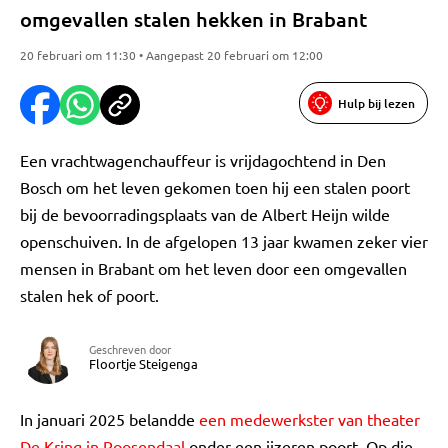
omgevallen stalen hekken in Brabant
20 februari om 11:30 • Aangepast 20 februari om 12:00
Hulp bij lezen
Een vrachtwagenchauffeur is vrijdagochtend in Den
Bosch om het leven gekomen toen hij een stalen poort
bij de bevoorradingsplaats van de Albert Heijn wilde
openschuiven. In de afgelopen 13 jaar kwamen zeker vier
mensen in Brabant om het leven door een omgevallen
stalen hek of poort.
Geschreven door
Floortje Steigenga
In januari 2025 belandde
een medewerkster van theater
De Kring in Roosendaal
onder een ijzeren poort. Op die