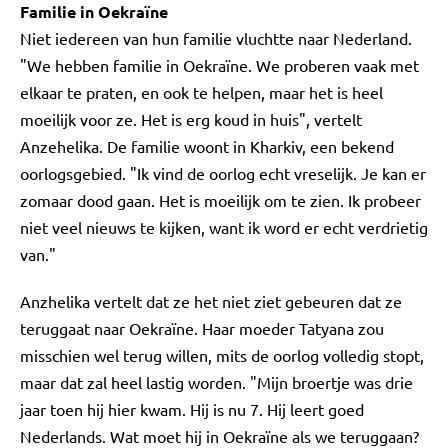
Familie in Oekraïne
Niet iedereen van hun familie vluchtte naar Nederland.
"We hebben familie in Oekraïne. We proberen vaak met
elkaar te praten, en ook te helpen, maar het is heel
moeilijk voor ze. Het is erg koud in huis", vertelt
Anzehelika. De familie woont in Kharkiv, een bekend
oorlogsgebied. "Ik vind de oorlog echt vreselijk. Je kan er
zomaar dood gaan. Het is moeilijk om te zien. Ik probeer
niet veel nieuws te kijken, want ik word er echt verdrietig
van."
Anzhelika vertelt dat ze het niet ziet gebeuren dat ze
teruggaat naar Oekraïne. Haar moeder Tatyana zou
misschien wel terug willen, mits de oorlog volledig stopt,
maar dat zal heel lastig worden. "Mijn broertje was drie
jaar toen hij hier kwam. Hij is nu 7. Hij leert goed
Nederlands. Wat moet hij in Oekraïne als we teruggaan?