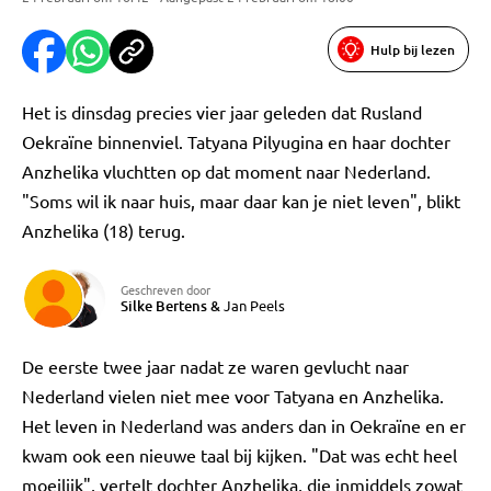
Hulp bij lezen
Het is dinsdag precies vier jaar geleden dat Rusland
Oekraïne binnenviel. Tatyana Pilyugina en haar dochter
Anzhelika vluchtten op dat moment naar Nederland.
"Soms wil ik naar huis, maar daar kan je niet leven", blikt
Anzhelika (18) terug.
Geschreven door
Silke Bertens
&
Jan Peels
De eerste twee jaar nadat ze waren gevlucht naar
Nederland vielen niet mee voor Tatyana en Anzhelika.
Het leven in Nederland was anders dan in Oekraïne en er
kwam ook een nieuwe taal bij kijken. "Dat was echt heel
moeilijk", vertelt dochter Anzhelika, die inmiddels zowat