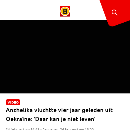
VIDEO
Anzhelika vluchtte vier jaar geleden uit
Oekraïne: 'Daar kan je niet leven'
24 februari om 16:42 • Aangepast 24 februari om 18:00