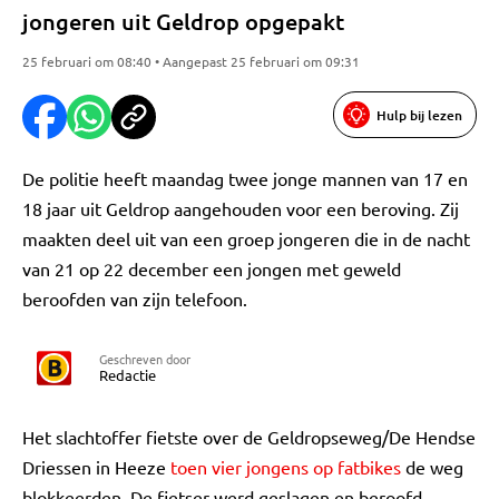
jongeren uit Geldrop opgepakt
25 februari om 08:40 • Aangepast 25 februari om 09:31
Hulp bij lezen
De politie heeft maandag twee jonge mannen van 17 en
18 jaar uit Geldrop aangehouden voor een beroving. Zij
maakten deel uit van een groep jongeren die in de nacht
van 21 op 22 december een jongen met geweld
beroofden van zijn telefoon.
Geschreven door
Redactie
Het slachtoffer fietste over de Geldropseweg/De Hendse
Driessen in Heeze
toen vier jongens op fatbikes
de weg
blokkeerden. De fietser werd geslagen en beroofd