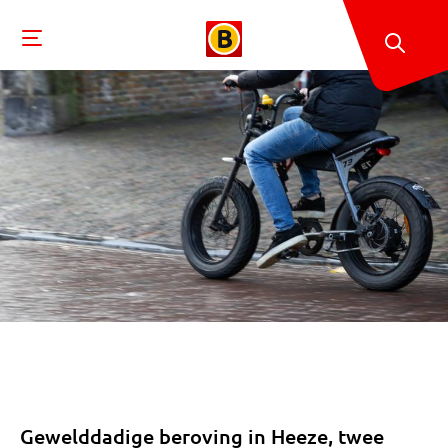
Gewelddadige beroving in Heeze, twee