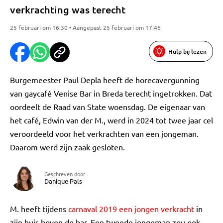
verkrachting was terecht
25 februari om 16:30 • Aangepast 25 februari om 17:46
Hulp bij lezen
Burgemeester Paul Depla heeft de horecavergunning
van gaycafé Venise Bar in Breda terecht ingetrokken. Dat
oordeelt de Raad van State woensdag. De eigenaar van
het café, Edwin van der M., werd in 2024 tot twee jaar cel
veroordeeld voor het verkrachten van een jongeman.
Daarom werd zijn zaak gesloten.
Geschreven door
Danique Pals
M. heeft tijdens
carnaval 2019 een jongen verkracht
in
zijn huis boven de bar. Een tweede jongeman zou ook