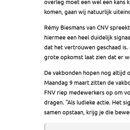
overleg moet een wel een kans kri
komen, gaan wij natuurlijk uitein
Rémy Biesmans van CNV spreekt
hiermee een heel duidelijk sign
dat het vertrouwen geschaad is.
grote opkomst laat zien dat er we
De vakbonden hopen nog altijd 
Maandag 9 maart zitten de vakbo
FNV riep medewerkers op om vo
dragen. "Als ludieke actie. Het 
samen opstaan, krijg je die beweg