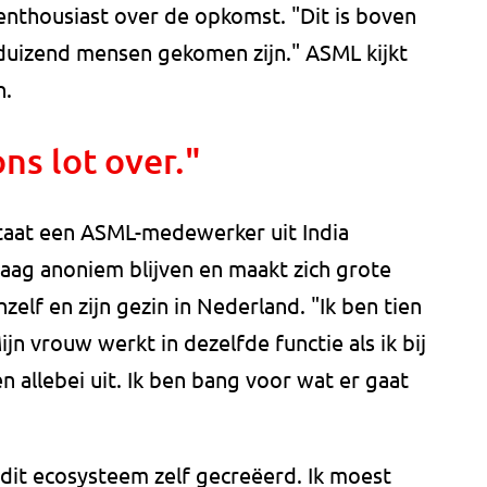
 enthousiast over de opkomst. "Dit is boven
 duizend mensen gekomen zijn." ASML kijkt
n.
ns lot over."
staat een ASML-medewerker uit India
graag anoniem blijven en maakt zich grote
elf en zijn gezin in Nederland. "Ik ben tien
jn vrouw werkt in dezelfde functie als ik bij
allebei uit. Ik ben bang voor wat er gaat
t dit ecosysteem zelf gecreëerd. Ik moest