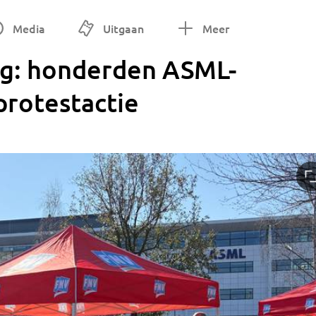
Media
Uitgaan
Meer
ag: honderden ASML-
protestactie