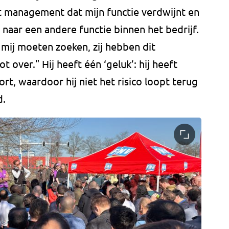
t management dat mijn functie verdwijnt en
n naar een andere functie binnen het bedrijf.
 mij moeten zoeken, zij hebben dit
t over." Hij heeft één ‘geluk’: hij heeft
t, waardoor hij niet het risico loopt terug
d.