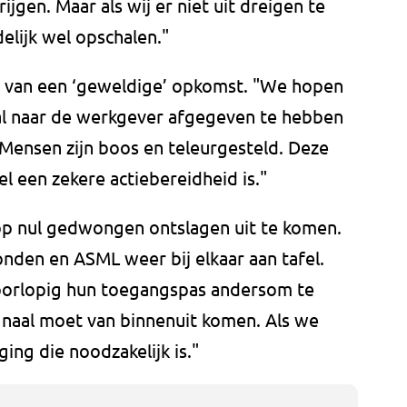
jgen. Maar als wij er niet uit dreigen te
delijk wel opschalen."
 van een ‘geweldige’ opkomst. "We hopen
aal naar de werkgever afgegeven te hebben
 Mensen zijn boos en teleurgesteld. Deze
l een zekere actiebereidheid is."
op nul gedwongen ontslagen uit te komen.
nden en ASML weer bij elkaar aan tafel.
orlopig hun toegangspas andersom te
signaal moet van binnenuit komen. Als we
ing die noodzakelijk is."