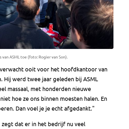
van ASML toe (foto: Rogier van Son).
 verwacht ooit voor het hoofdkantoor van
. Hij werd twee jaar geleden bij ASML
heel massaal, met honderden nieuwe
 niet hoe ze ons binnen moesten halen. En
eren. Dan voel je je echt afgedankt."
egt dat er in het bedrijf nu veel