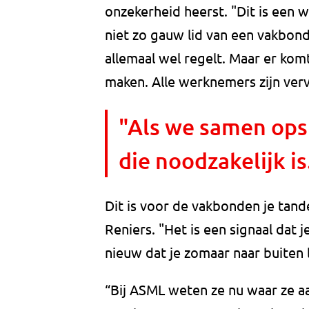
onzekerheid heerst. "Dit is ee
niet zo gauw lid van een vakbond,
allemaal wel regelt. Maar er kom
maken. Alle werknemers zijn verv
"Als we samen opst
die noodzakelijk is
Dit is voor de vakbonden je tande
Reniers. "Het is een signaal dat 
nieuw dat je zomaar naar buiten 
“Bij ASML weten ze nu waar ze aa