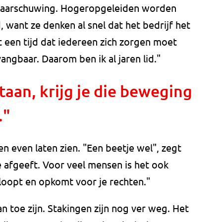
n waarschuwing. Hogeropgeleiden worden
 want ze denken al snel dat het bedrijf het
t een tijd dat iedereen zich zorgen moet
angbaar. Daarom ben ik al jaren lid."
aan, krijg je die beweging
."
n even laten zien. "Een beetje wel", zegt
je afgeeft. Voor veel mensen is het ook
loopt en opkomt voor je rechten."
n toe zijn. Stakingen zijn nog ver weg. Het