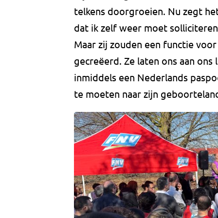
telkens doorgroeien. Nu zegt he
dat ik zelf weer moet sollicitere
Maar zij zouden een functie voor
gecreëerd. Ze laten ons aan ons lo
inmiddels een Nederlands paspoor
te moeten naar zijn geboortelan