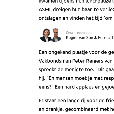
kwamen tijdens hun lunchpauze 
ASML dreigen hun baan te verlie
ontslagen en vinden het tijd ‘om 
Geschreven door
&
Rogier van Son
Ferenc Tr
Een ongekend plaatje voor de g
Vakbondsman Peter Reniers van 
spreekt de menigte toe. "Dit gaa
hij. "En mensen moet je met respe
eens?" Een hard applaus en gejoe
Er staat een lange rij voor de fr
en drankje, gecombineerd met he