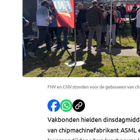
FNV en CNV stonden voor de gebouwen van chip
Vakbonden hielden dinsdagmidda
van chipmachinefabrikant ASML 