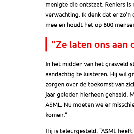
menigte die ontstaat. Reniers is
verwachting. Ik denk dat er zo’n
mee en houdt het op 600 mense
"Ze laten ons aan o
In het midden van het grasveld 
aandachtig te luisteren. Hij wil 
zorgen over de toekomst van zichz
jaar geleden hierheen gehaald. Mi
ASML. Nu moeten we er misschien 
komen.”
Hij is teleurgesteld. "ASML heef