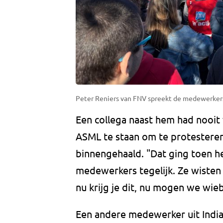
Peter Reniers van FNV spreekt de medewerkers 
Een collega naast hem had nooit
ASML te staan om te protesteren
binnengehaald. "Dat ging toen 
medewerkers tegelijk. Ze wisten
nu krijg je dit, nu mogen we wieb
Een andere medewerker uit India z