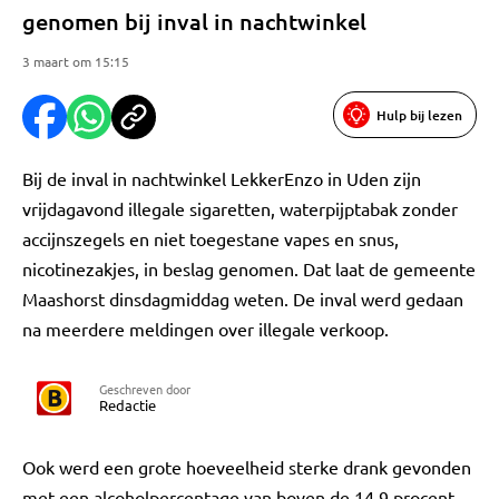
genomen bij inval in nachtwinkel
3 maart om 15:15
Hulp bij lezen
Bij de inval in nachtwinkel LekkerEnzo in Uden zijn
vrijdagavond illegale sigaretten, waterpijptabak zonder
accijnszegels en niet toegestane vapes en snus,
nicotinezakjes, in beslag genomen. Dat laat de gemeente
Maashorst dinsdagmiddag weten. De inval werd gedaan
na meerdere meldingen over illegale verkoop.
Geschreven door
Redactie
Ook werd een grote hoeveelheid sterke drank gevonden
met een alcoholpercentage van boven de 14,9 procent.