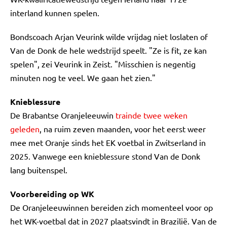
interland kunnen spelen.
Bondscoach Arjan Veurink wilde vrijdag niet loslaten of
Van de Donk de hele wedstrijd speelt. "Ze is fit, ze kan
spelen", zei Veurink in Zeist. "Misschien is negentig
minuten nog te veel. We gaan het zien."
Knieblessure
De Brabantse Oranjeleeuwin
trainde twee weken
geleden
, na ruim zeven maanden, voor het eerst weer
mee met Oranje sinds het EK voetbal in Zwitserland in
2025. Vanwege een knieblessure stond Van de Donk
lang buitenspel.
Voorbereiding op WK
De Oranjeleeuwinnen bereiden zich momenteel voor op
het WK-voetbal dat in 2027 plaatsvindt in Brazilië. Van de