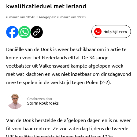
kwalificatieduel met Ierland
6 maart om 18:40 • Aangepast 6 maart om 19:09
Hulp bij lezen
Daniëlle van de Donk is weer beschikbaar om in actie te
komen voor het Nederlands elftal. De 34-jarige
voetbalster uit Valkenswaard kampte afgelopen week
met wat klachten en was niet inzetbaar om dinsdagavond
mee te spelen in de wedstrijd tegen Polen (2-2).
Geschreven door
Storm Roubroeks
Van de Donk herstelde de afgelopen dagen en is nu weer
fit voor haar rentree. Ze zou zaterdag tijdens de tweede
WK-kwalificatiewedstrijd tegen Ierland haar 172e