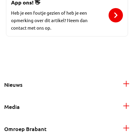
App ons!
👋
Heb je een foutje gezien of heb je een
opmerking over dit artikel? Neem dan
contact met ons op.
Nieuws
Media
Omroep Brabant