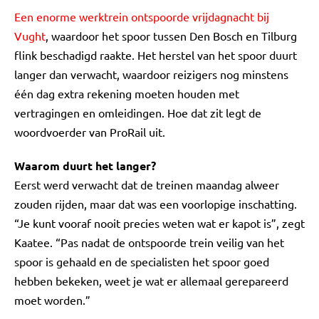
Een enorme werktrein ontspoorde vrijdagnacht bij
Vught
, waardoor het spoor tussen Den Bosch en Tilburg
flink beschadigd raakte. Het herstel van het spoor duurt
langer dan verwacht, waardoor reizigers nog minstens
één dag extra rekening moeten houden met
vertragingen en omleidingen. Hoe dat zit legt de
woordvoerder van ProRail uit.
Waarom duurt het langer?
Eerst werd verwacht dat de treinen maandag alweer
zouden rijden, maar dat was een voorlopige inschatting.
“Je kunt vooraf nooit precies weten wat er kapot is”, zegt
Kaatee. “Pas nadat de ontspoorde trein veilig van het
spoor is gehaald en de specialisten het spoor goed
hebben bekeken, weet je wat er allemaal gerepareerd
moet worden.”