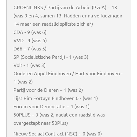
GROENLINKS / Partij van de Arbeid (PvdA) - 13
(was 9 en 4, samen 13. Hadden er na verkiezingen
14 maar een raadslid splitste zich af)
CDA - 9 (was 6)
VVD - 4 (was 5)
D66 – 7 (was 5)
SP (Socialistische Partij) - 1 (was 3)
Volt - 1 (was 3)
Ouderen Appèl Eindhoven / Hart voor Eindhoven -
1 (was 2)
Partij voor de Dieren – 1 (was 2)
Lijst Pim Fortuyn Eindhoven 0 - (was 1)
Forum voor Democratie – 4 (was 1)
50PLUS – 3 (was 2, nadat een raadslid was
overgestapt naar 50Plus)
Nieuw Sociaal Contract (NSC) - 0 (was 0)