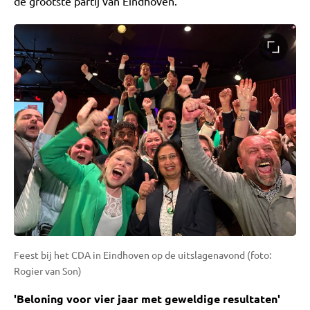
de grootste partij van Eindhoven."
Feest bij het CDA in Eindhoven op de uitslagenavond (foto:
Rogier van Son)
'Beloning voor vier jaar met geweldige resultaten'