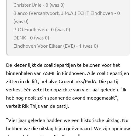
ChristenUnie - 0 (was 0)
Blanco (Versantvoort, J.M.A.) ECHT Eindhoven - 0
(was 0)
PRO Eindhoven - 0 (was 0)
DENK - 0 (was 0)
Eindhoven Voor Elkaar (EVE) - 1 (was 0)
De kiezer lijkt de coalitiepartijen te belonen voor het
binnenhalen van ASML in Eindhoven. Alle coalitiepartijen
zitten in de lift, behalve GroenLinks/PvdA. Die partij
verliest één zetel ten opzichte van vier jaar geleden. "Ik
heb nog nooit zo'n spannende avond meegemaakt",
vertelt Rik Thijs van de partij.
"Vier jaar geleden hadden we een historische uitslag. Nu
hebben we die uitslag bijna geëvenaard. We zijn opnieuw