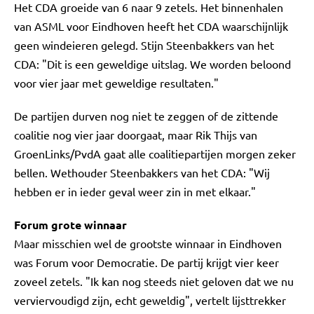
Het CDA groeide van 6 naar 9 zetels. Het binnenhalen
van ASML voor Eindhoven heeft het CDA waarschijnlijk
geen windeieren gelegd. Stijn Steenbakkers van het
CDA: "Dit is een geweldige uitslag. We worden beloond
voor vier jaar met geweldige resultaten."
De partijen durven nog niet te zeggen of de zittende
coalitie nog vier jaar doorgaat, maar Rik Thijs van
GroenLinks/PvdA gaat alle coalitiepartijen morgen zeker
bellen. Wethouder Steenbakkers van het CDA: "Wij
hebben er in ieder geval weer zin in met elkaar."
Forum grote winnaar
Maar misschien wel de grootste winnaar in Eindhoven
was Forum voor Democratie. De partij krijgt vier keer
zoveel zetels. "Ik kan nog steeds niet geloven dat we nu
verviervoudigd zijn, echt geweldig", vertelt lijsttrekker