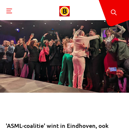
'ASML-coalitie' wint in Eindhoven, ook