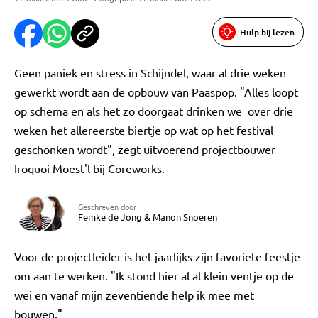
Hulp bij lezen
Geen paniek en stress in Schijndel, waar al drie weken
gewerkt wordt aan de opbouw van Paaspop. "Alles loopt
op schema en als het zo doorgaat drinken we over drie
weken het allereerste biertje op wat op het festival
geschonken wordt", zegt uitvoerend projectbouwer
Iroquoi Moest'l bij Coreworks.
Geschreven door
Femke de Jong
&
Manon Snoeren
Voor de projectleider is het jaarlijks zijn favoriete feestje
om aan te werken. "Ik stond hier al al klein ventje op de
wei en vanaf mijn zeventiende help ik mee met
bouwen."