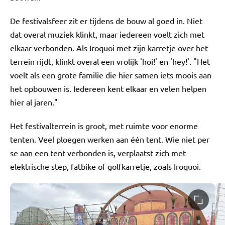
De festivalsfeer zit er tijdens de bouw al goed in. Niet
dat overal muziek klinkt, maar iedereen voelt zich met
elkaar verbonden. Als Iroquoi met zijn karretje over het
terrein rijdt, klinkt overal een vrolijk 'hoi!' en 'hey!'. "Het
voelt als een grote familie die hier samen iets moois aan
het opbouwen is. Iedereen kent elkaar en velen helpen
hier al jaren."
Het festivalterrein is groot, met ruimte voor enorme
tenten. Veel ploegen werken aan één tent. Wie niet per
se aan een tent verbonden is, verplaatst zich met
elektrische step, fatbike of golfkarretje, zoals Iroquoi.