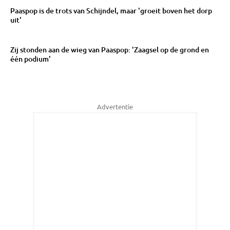
Paaspop is de trots van Schijndel, maar 'groeit boven het dorp
uit'
Zij stonden aan de wieg van Paaspop: 'Zaagsel op de grond en
één podium'
Advertentie