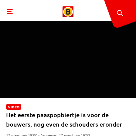
VIDEO
Het eerste paaspopbiertje is voor de
bouwers, nog even de schouders eronder
17 maart om 19:00 • Aangepast 17 maart om 19:53