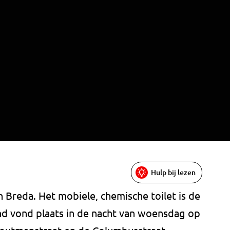
Hulp bij lezen
n Breda. Het mobiele, chemische toilet is de
rand vond plaats in de nacht van woensdag op