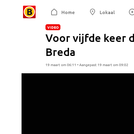
Home
Lokaal
VIDEO
Voor vijfde keer d
Breda
19 maart om 06:11 • Aangepast 19 maart om 09:02