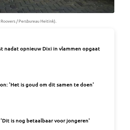
 Roovers / Persbureau Heitink).
rest nadat opnieuw Dixi in vlammen opgaat
on: 'Het is goud om dit samen te doen'
'Dit is nog betaalbaar voor jongeren'