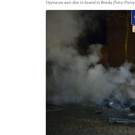
Opnieuw een dixi in brand in Breda (foto: Perry