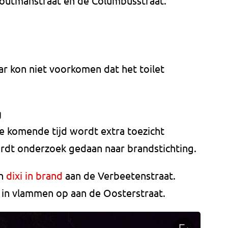
outmanstraat en de Columbusstraat.
r kon niet voorkomen dat het toilet
g
 De komende tijd wordt extra toezicht
rdt onderzoek gedaan naar brandstichting.
en
dixi in brand
aan de Verbeetenstraat.
 in vlammen op aan de Oosterstraat.