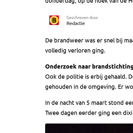
donderdag, op de hoek van de H
Geschreven door
Redactie
De brandweer was er snel bij maa
volledig verloren ging.
Onderzoek naar brandstichtin
Ook de politie is erbij gehaald.
gehouden in de omgeving. Er wo
In de nacht van 5 maart stond e
Twee dagen eerder ging een dixi