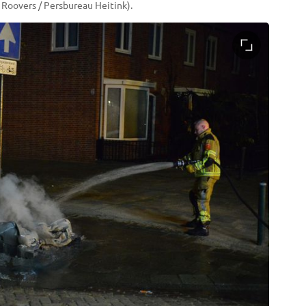
 Roovers / Persbureau Heitink).