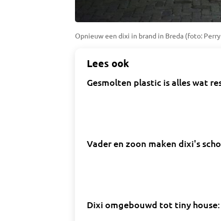
Opnieuw een dixi in brand in Breda (foto: Perry
Lees ook
Gesmolten plastic is alles wat 
Vader en zoon maken dixi's scho
Dixi omgebouwd tot tiny house: 