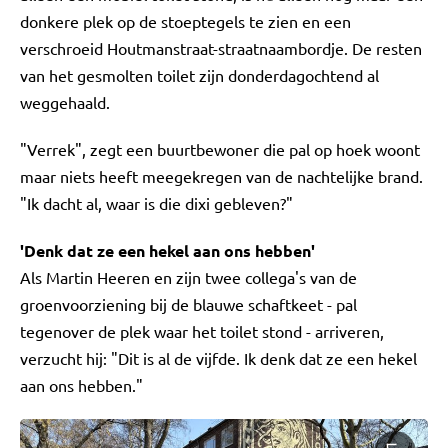
donkere plek op de stoeptegels te zien en een
verschroeid Houtmanstraat-straatnaambordje. De resten
van het gesmolten toilet zijn donderdagochtend al
weggehaald.
"Verrek", zegt een buurtbewoner die pal op hoek woont
maar niets heeft meegekregen van de nachtelijke brand.
"Ik dacht al, waar is die dixi gebleven?"
'Denk dat ze een hekel aan ons hebben'
Als Martin Heeren en zijn twee collega's van de
groenvoorziening bij de blauwe schaftkeet - pal
tegenover de plek waar het toilet stond - arriveren,
verzucht hij: "Dit is al de vijfde. Ik denk dat ze een hekel
aan ons hebben."