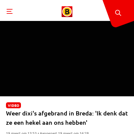
VIDEO
Weer dixi's afgebrand in Breda: 'Ik denk dat
ze een hekel aan ons hebben'
19 maart om 13:53 • Aangepast 19 maart om 16:28