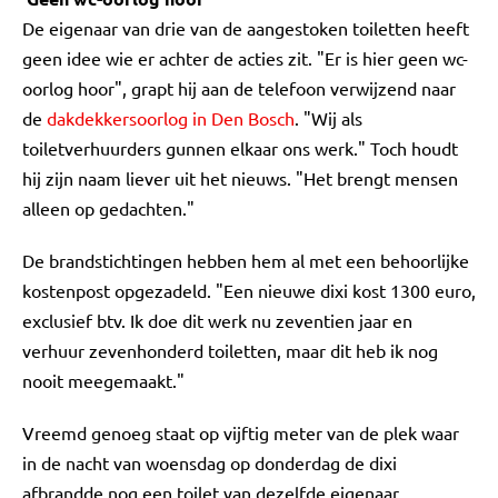
De eigenaar van drie van de aangestoken toiletten heeft
geen idee wie er achter de acties zit. "Er is hier geen wc-
oorlog hoor", grapt hij aan de telefoon verwijzend naar
de
dakdekkersoorlog in Den Bosch
. "Wij als
toiletverhuurders gunnen elkaar ons werk." Toch houdt
hij zijn naam liever uit het nieuws. "Het brengt mensen
alleen op gedachten."
De brandstichtingen hebben hem al met een behoorlijke
kostenpost opgezadeld. "Een nieuwe dixi kost 1300 euro,
exclusief btv. Ik doe dit werk nu zeventien jaar en
verhuur zevenhonderd toiletten, maar dit heb ik nog
nooit meegemaakt."
Vreemd genoeg staat op vijftig meter van de plek waar
in de nacht van woensdag op donderdag de dixi
afbrandde nog een toilet van dezelfde eigenaar,