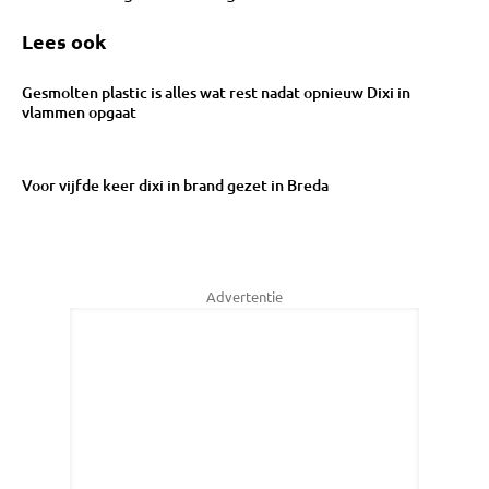
Lees ook
Gesmolten plastic is alles wat rest nadat opnieuw Dixi in
vlammen opgaat
Voor vijfde keer dixi in brand gezet in Breda
Advertentie