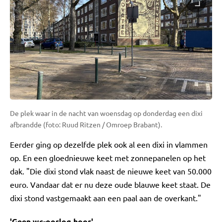
De plek waar in de nacht van woensdag op donderdag een dixi
afbrandde (foto: Ruud Ritzen / Omroep Brabant).
Eerder ging op dezelfde plek ook al een dixi in vlammen
op. En een gloednieuwe keet met zonnepanelen op het
dak. "Die dixi stond vlak naast de nieuwe keet van 50.000
euro. Vandaar dat er nu deze oude blauwe keet staat. De
dixi stond vastgemaakt aan een paal aan de overkant."
'Geen wc-oorlog hoor'