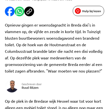
Hulp bij lezen
Opnieuw gingen er woensdagnacht in Breda dixi's in
vlammen op, de vijfde en zesde in korte tijd. In Tuinzigt
blusten buurtbewoners woensdagavond een brandend
toilet. Op de hoek van de Houtmanstraat en de
Columbusstraat brandde later die nacht een dixi volledig
af. Op dezelfde plek waar medewerkers van de
groenvoorziening van de gemeente Breda eerder al een
toilet zagen afbranden. "Waar moeten we nou plassen?"
Geschreven door
Ruud Ritzen
Op de plek in de Bredase wijk Heuvel waar tot voor kort
alleen een mobiel toilet stond, is nu alleen nog maar een