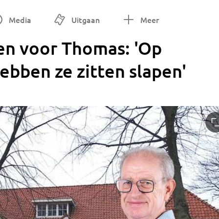
Media
Uitgaan
Meer
n voor Thomas: 'Op
bben ze zitten slapen'