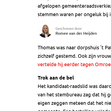
afgelopen gemeenteraadsverkiezin
stemmen waren per ongeluk bij 
Geschreven door
Romee van der Heijden
Thomas was naar dorpshuis 't Pa
zichzelf gestemd. Ook zijn vrouw 
vertelde hij eerder tegen Omroe
Trok aan de bel
Het kandidaat-raadslid was daaro
van het stembureau zag dat hij 
eigen zeggen meteen dat het niet