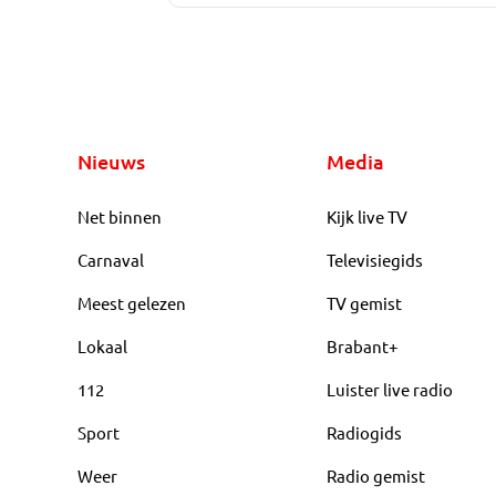
Nieuws
Media
Net binnen
Kijk live TV
Carnaval
Televisiegids
Meest gelezen
TV gemist
Lokaal
Brabant+
112
Luister live radio
Sport
Radiogids
Weer
Radio gemist