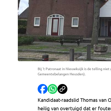
Bij 't Patronaat in Nieuwkuijk is de telling n
Gemeentebelangen Heusden).
Kandidaat-raadslid Thomas van
heilig van overtuigd dat er fout