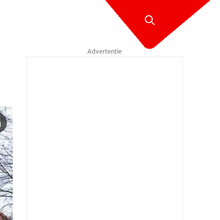
Advertentie