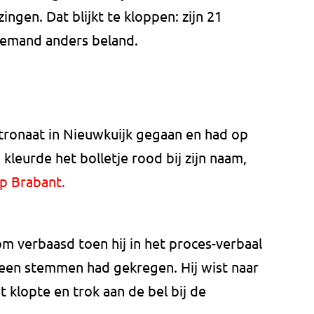
gen. Dat blijkt te kloppen: zijn 21
iemand anders beland.
tronaat in Nieuwkuijk gegaan en had op
kleurde het bolletje rood bij zijn naam,
p Brabant.
m verbaasd toen hij in het proces-verbaal
geen stemmen had gekregen. Hij wist naar
 klopte en trok aan de bel bij de