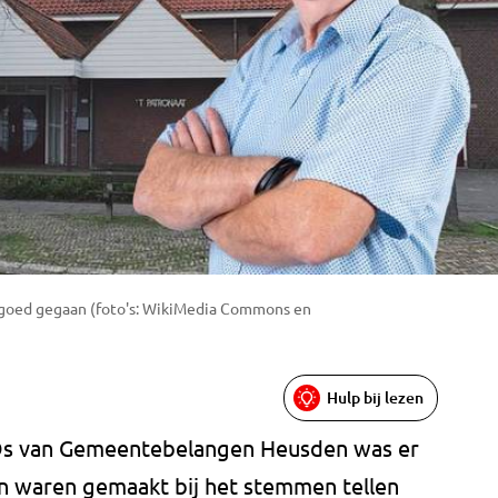
iet goed gegaan (foto's: WikiMedia Commons en
Hulp bij lezen
 Os van Gemeentebelangen Heusden was er
en waren gemaakt bij het stemmen tellen