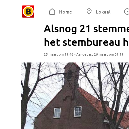
Home
Lokaal
Alsnog 21 stemme
het stembureau he
25 maart om 19:46 • Aangepast 26 maart om 07:19