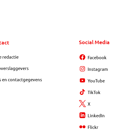
Social Media
tact
e redactie
Facebook
overslaggevers
Instagram
s en contactgegevens
YouTube
TikTok
X
LinkedIn
Flickr