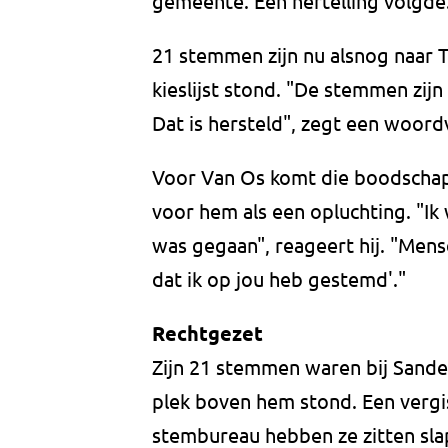
gemeente. Een hertelling volgde
21 stemmen zijn nu alsnog naar
kieslijst stond. "De stemmen zij
Dat is hersteld", zegt een woo
Voor Van Os komt die boodschap n
voor hem als een opluchting. "Ik
was gegaan", reageert hij. "Mens
dat ik op jou heb gestemd'."
Rechtgezet
Zijn 21 stemmen waren bij Sand
plek boven hem stond. Een vergi
stembureau hebben ze zitten slape