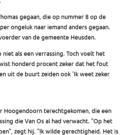
.
 Thomas gegaan, die op nummer 8 op de
n per ongeluk naar iemand anders gegaan.
rdvoerder van de gemeente Heusden.
iet als een verrassing. Toch voelt het
 wist honderd procent zeker dat het fout
en uit de buurt zeiden ook 'Ik weet zeker
er Hoogendoorn terechtgekomen, die een
ssing die Van Os al had verwacht. "Op het
n", zegt hij. "Ik wilde gerechtigheid. Het is