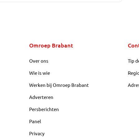
Omroep Brabant
Con
Over ons
Tip d
Wie is wie
Regi
Werken bij Omroep Brabant
Adre
Adverteren
Persberichten
Panel
Privacy