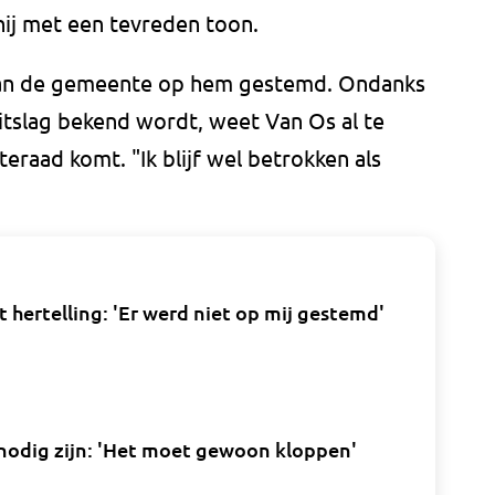
 hij met een tevreden toon.
 van de gemeente op hem gestemd. Ondanks
itslag bekend wordt, weet Van Os al te
eraad komt. "Ik blijf wel betrokken als
 hertelling: 'Er werd niet op mij gestemd'
 nodig zijn: 'Het moet gewoon kloppen'