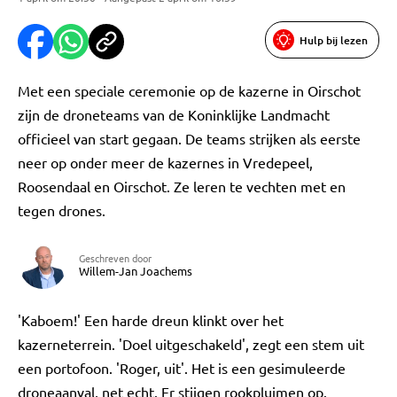
Hulp bij lezen
Met een speciale ceremonie op de kazerne in Oirschot
zijn de droneteams van de Koninklijke Landmacht
officieel van start gegaan. De teams strijken als eerste
neer op onder meer de kazernes in Vredepeel,
Roosendaal en Oirschot. Ze leren te vechten met en
tegen drones.
Geschreven door
Willem-Jan Joachems
'Kaboem!' Een harde dreun klinkt over het
kazerneterrein. 'Doel uitgeschakeld', zegt een stem uit
een portofoon. 'Roger, uit'. Het is een gesimuleerde
droneaanval, net echt. Er stijgen rookpluimen op.