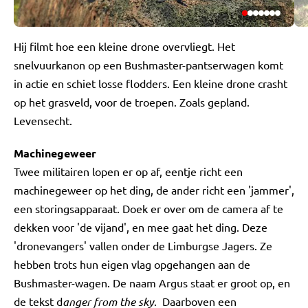
Hij filmt hoe een kleine drone overvliegt. Het
snelvuurkanon op een Bushmaster-pantserwagen komt
in actie en schiet losse flodders. Een kleine drone crasht
op het grasveld, voor de troepen. Zoals gepland.
Levensecht.
Machinegeweer
Twee militairen lopen er op af, eentje richt een
machinegeweer op het ding, de ander richt een 'jammer',
een storingsapparaat. Doek er over om de camera af te
dekken voor 'de vijand', en mee gaat het ding. Deze
'dronevangers' vallen onder de Limburgse Jagers. Ze
hebben trots hun eigen vlag opgehangen aan de
Bushmaster-wagen. De naam Argus staat er groot op, en
de tekst d
anger from the sky
. Daarboven een