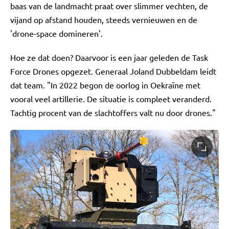
baas van de landmacht praat over slimmer vechten, de
vijand op afstand houden, steeds vernieuwen en de
'drone-space domineren'.
Hoe ze dat doen? Daarvoor is een jaar geleden de Task
Force Drones opgezet. Generaal Joland Dubbeldam leidt
dat team. "In 2022 begon de oorlog in Oekraïne met
vooral veel artillerie. De situatie is compleet veranderd.
Tachtig procent van de slachtoffers valt nu door drones."