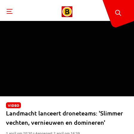
VIDEO
Landmacht lanceert droneteams: 'Slimmer
vechten, vernieuwen en domineren'
1 april om 20:30 • Aangepast 2 april om 16:39