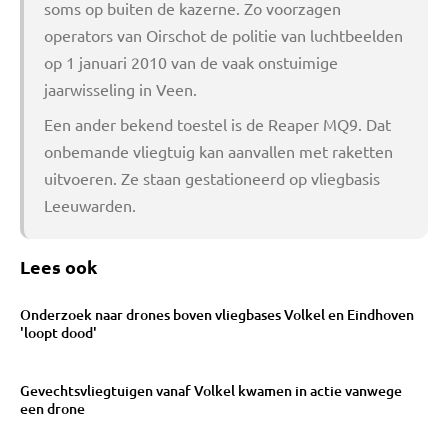
soms op buiten de kazerne. Zo voorzagen
operators van Oirschot de politie van luchtbeelden
op 1 januari 2010 van de vaak onstuimige
jaarwisseling in Veen.
Een ander bekend toestel is de Reaper MQ9. Dat
onbemande vliegtuig kan aanvallen met raketten
uitvoeren. Ze staan gestationeerd op vliegbasis
Leeuwarden.
Lees ook
Onderzoek naar drones boven vliegbases Volkel en Eindhoven
'loopt dood'
Gevechtsvliegtuigen vanaf Volkel kwamen in actie vanwege
een drone