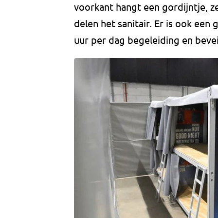
voorkant hangt een gordijntje,
delen het sanitair. Er is ook ee
uur per dag begeleiding en bevei