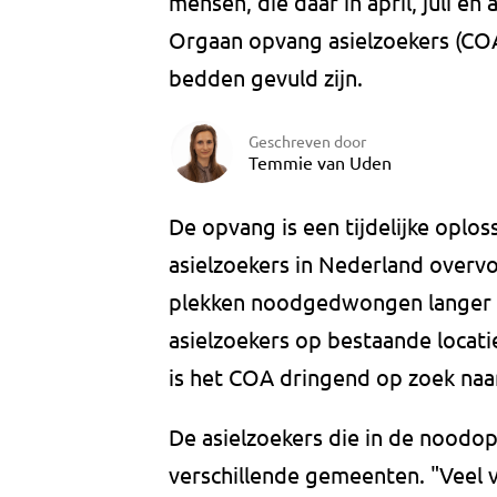
mensen, die daar in april, juli e
Orgaan opvang asielzoekers (COA)
bedden gevuld zijn.
Geschreven door
Temmie van Uden
De opvang is een tijdelijke oplos
asielzoekers in Nederland overvo
plekken noodgedwongen langer o
asielzoekers op bestaande locat
is het COA dringend op zoek naa
De asielzoekers die in de nood
verschillende gemeenten. "Veel v