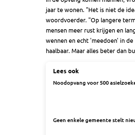
jaar te wonen. "Het is niet de id
woordvoerder. "Op langere term
mensen meer rust krijgen en lang
wennen en echt 'meedoen' in de 
haalbaar. Maar alles beter dan b
Lees ook
Noodopvang voor 500 asielzoeke
Geen enkele gemeente stelt ni