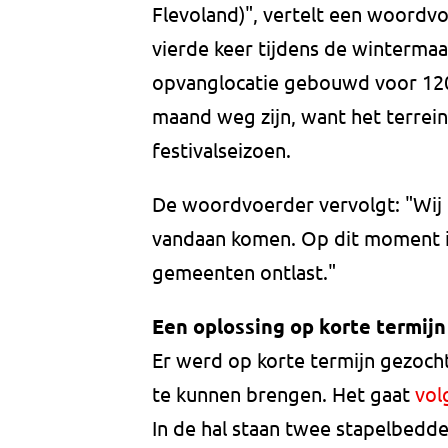
Flevoland)", vertelt een woordv
vierde keer tijdens de winterm
opvanglocatie gebouwd voor 12
maand weg zijn, want het terrein 
festivalseizoen.
De woordvoerder vervolgt: "Wij
vandaan komen. Op dit moment is
gemeenten ontlast."
Een oplossing op korte termijn
Er werd op korte termijn gezocht
te kunnen brengen. Het gaat
vol
In de hal staan twee stapelbedden