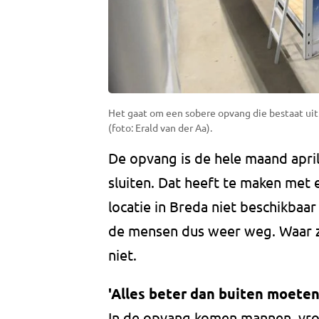
Het gaat om een sobere opvang die bestaat uit
(foto: Erald van der Aa).
De opvang is de hele maand apr
sluiten. Dat heeft te maken me
locatie in Breda niet beschikba
de mensen dus weer weg. Waar z
niet.
'Alles beter dan buiten moeten
In de opvang komen mannen, vro