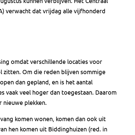
n augustus kunnen verblijven. Het Centraal
 verwacht dat vrijdag alle vijfhonderd
sing omdat verschillende locaties voor
l zitten. Om die reden blijven sommige
pen dan gepland, en is het aantal
ies vaak veel hoger dan toegestaan. Daarom
r nieuwe plekken.
opvang komen wonen, komen dan ook uit
an hen komen uit Biddinghuizen (red. in