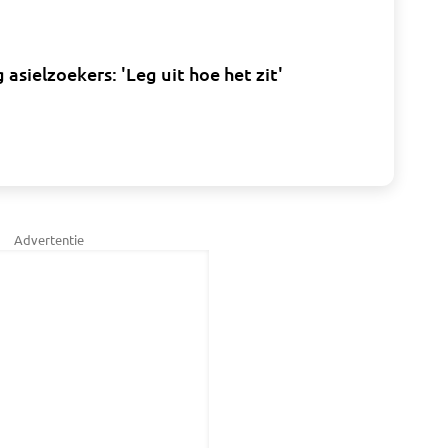
sielzoekers: 'Leg uit hoe het zit'
Advertentie