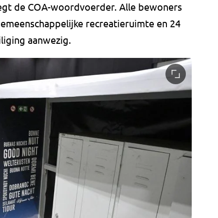
 zegt de COA-woordvoerder. Alle bewoners
n gemeenschappelijke recreatieruimte en 24
liging aanwezig.