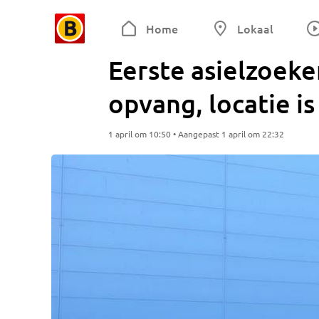
Home
Lokaal
Eerste asielzoeke
opvang, locatie is
1 april om 10:50 • Aangepast 1 april om 22:32