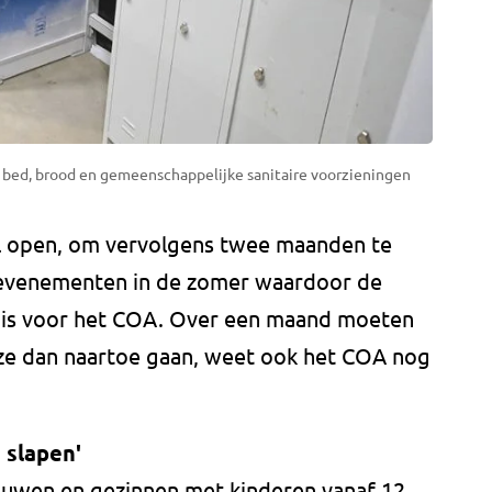
 bed, brood en gemeenschappelijke sanitaire voorzieningen
il open, om vervolgens twee maanden te
t evenementen in de zomer waardoor de
ar is voor het COA. Over een maand moeten
e dan naartoe gaan, weet ook het COA nog
 slapen'
uwen en gezinnen met kinderen vanaf 12