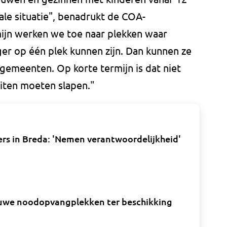
eale situatie", benadrukt de COA-
ijn werken we toe naar plekken waar
er op één plek kunnen zijn. Dan kunnen ze
gemeenten. Op korte termijn is dat niet
uiten moeten slapen."
rs in Breda: 'Nemen verantwoordelijkheid'
euwe noodopvangplekken ter beschikking