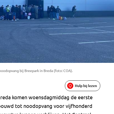
noodopvang bij Breepark in Breda (foto: COA).
Hulp bij lezen
 Breda komen woensdagmiddag de eerste
gebouwd tot noodopvang voor vijfhonderd