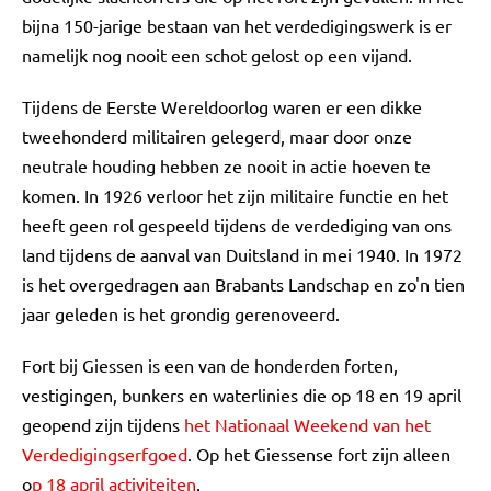
bijna 150-jarige bestaan van het verdedigingswerk is er
namelijk nog nooit een schot gelost op een vijand.
Tijdens de Eerste Wereldoorlog waren er een dikke
tweehonderd militairen gelegerd, maar door onze
neutrale houding hebben ze nooit in actie hoeven te
komen. In 1926 verloor het zijn militaire functie en het
heeft geen rol gespeeld tijdens de verdediging van ons
land tijdens de aanval van Duitsland in mei 1940. In 1972
is het overgedragen aan Brabants Landschap en zo'n tien
jaar geleden is het grondig gerenoveerd.
Fort bij Giessen is een van de honderden forten,
vestigingen, bunkers en waterlinies die op 18 en 19 april
geopend zijn tijdens
het Nationaal Weekend van het
Verdedigingserfgoed
. Op het Giessense fort zijn alleen
o
p 18 april activiteiten
.