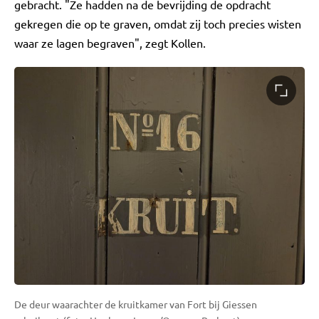
gebracht. "Ze hadden na de bevrijding de opdracht
gekregen die op te graven, omdat zij toch precies wisten
waar ze lagen begraven", zegt Kollen.
De deur waarachter de kruitkamer van Fort bij Giessen