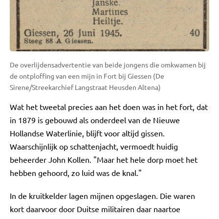
De overlijdensadvertentie van beide jongens die omkwamen bij
de ontploffing van een mijn in Fort bij Giessen (De
Sirene/Streekarchief Langstraat Heusden Altena)
Wat het tweetal precies aan het doen was in het fort, dat
in 1879 is gebouwd als onderdeel van de Nieuwe
Hollandse Waterlinie, blijft voor altijd gissen.
Waarschijnlijk op schattenjacht, vermoedt huidig
beheerder John Kollen. "Maar het hele dorp moet het
hebben gehoord, zo luid was de knal."
In de kruitkelder lagen mijnen opgeslagen. Die waren
kort daarvoor door Duitse militairen daar naartoe