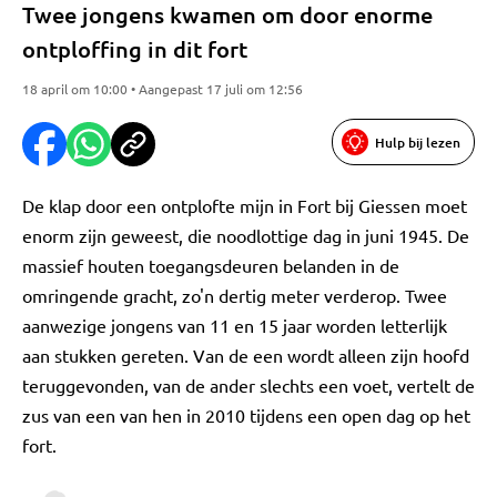
Twee jongens kwamen om door enorme
ontploffing in dit fort
18 april om 10:00 • Aangepast 17 juli om 12:56
Hulp bij lezen
De klap door een ontplofte mijn in Fort bij Giessen moet
enorm zijn geweest, die noodlottige dag in juni 1945. De
massief houten toegangsdeuren belanden in de
omringende gracht, zo'n dertig meter verderop. Twee
aanwezige jongens van 11 en 15 jaar worden letterlijk
aan stukken gereten. Van de een wordt alleen zijn hoofd
teruggevonden, van de ander slechts een voet, vertelt de
zus van een van hen in 2010 tijdens een open dag op het
fort.