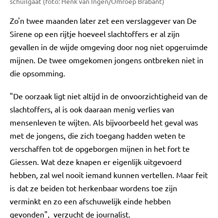
schuilgaat (foto: Henk van Ingen/Omroep Brabant)
Zo'n twee maanden later zet een verslaggever van De
Sirene op een rijtje hoeveel slachtoffers er al zijn
gevallen in de wijde omgeving door nog niet opgeruimde
mijnen. De twee omgekomen jongens ontbreken niet in
die opsomming.
"De oorzaak ligt niet altijd in de onvoorzichtigheid van de
slachtoffers, al is ook daaraan menig verlies van
mensenleven te wijten. Als bijvoorbeeld het geval was
met de jongens, die zich toegang hadden weten te
verschaffen tot de opgeborgen mijnen in het fort te
Giessen. Wat deze knapen er eigenlijk uitgevoerd
hebben, zal wel nooit iemand kunnen vertellen. Maar feit
is dat ze beiden tot herkenbaar wordens toe zijn
verminkt en zo een afschuwelijk einde hebben
gevonden", verzucht de journalist.