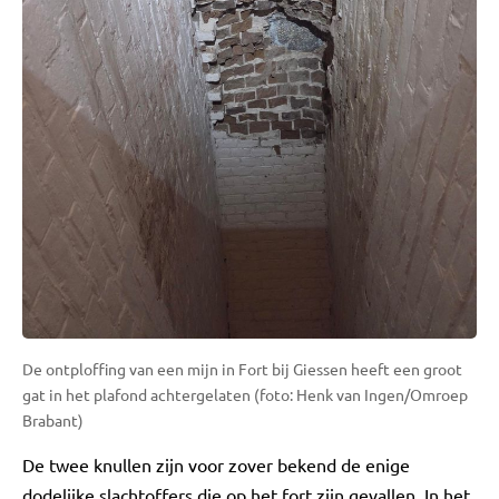
De ontploffing van een mijn in Fort bij Giessen heeft een groot
gat in het plafond achtergelaten (foto: Henk van Ingen/Omroep
Brabant)
De twee knullen zijn voor zover bekend de enige
dodelijke slachtoffers die op het fort zijn gevallen. In het