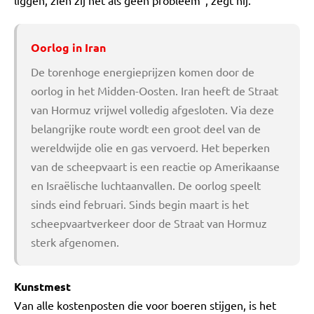
liggen, zien zij het als geen probleem", zegt hij.
Oorlog in Iran
De torenhoge energieprijzen komen door de
oorlog in het Midden-Oosten. Iran heeft de Straat
van Hormuz vrijwel volledig afgesloten. Via deze
belangrijke route wordt een groot deel van de
wereldwijde olie en gas vervoerd. Het beperken
van de scheepvaart is een reactie op Amerikaanse
en Israëlische luchtaanvallen. De oorlog speelt
sinds eind februari. Sinds begin maart is het
scheepvaartverkeer door de Straat van Hormuz
sterk afgenomen.
Kunstmest
Van alle kostenposten die voor boeren stijgen, is het