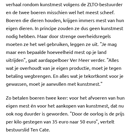
verhaal rondom kunstmest volgens de ZLTO-bestuurder
en de twee boeren misschien wel het meest scheef.
Boeren die dieren houden, krijgen immers mest van hun
eigen dieren. In principe zouden ze dus geen kunstmest
nodig hebben. Maar door strenge overheidsregels
moeten ze het wel gebruiken, leggen ze uit. "Je mag
maar een bepaalde hoeveelheid mest op je land
uitrijden", gaat aardappelboer Ver Meer verder. "Alles
wat je overhoudt van je eigen productie, moet je tegen
betaling wegbrengen. En alles wat je tekortkomt voor je
gewassen, moet je aanvullen met kunstmest."
Zo betalen boeren twee keer: voor het afvoeren van hun
eigen mest én voor het aankopen van kunstmest, dat nu
ook nog duurder is geworden. "Door de oorlog is de prijs
per kilo gestegen van 35 euro naar 50 euro", vertelt
bestuurslid Ten Cate.