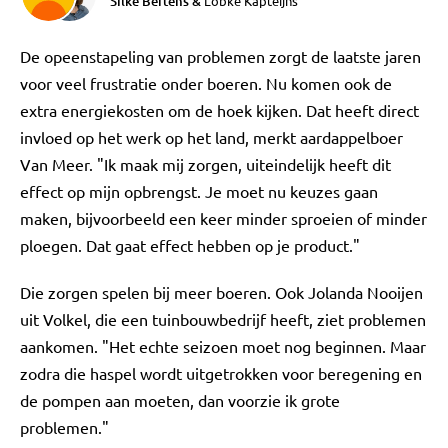
Silke Bertens
&
Lobke Kapteijns
De opeenstapeling van problemen zorgt de laatste jaren
voor veel frustratie onder boeren. Nu komen ook de
extra energiekosten om de hoek kijken. Dat heeft direct
invloed op het werk op het land, merkt aardappelboer
Van Meer. "Ik maak mij zorgen, uiteindelijk heeft dit
effect op mijn opbrengst. Je moet nu keuzes gaan
maken, bijvoorbeeld een keer minder sproeien of minder
ploegen. Dat gaat effect hebben op je product."
Die zorgen spelen bij meer boeren. Ook Jolanda Nooijen
uit Volkel, die een tuinbouwbedrijf heeft, ziet problemen
aankomen. "Het echte seizoen moet nog beginnen. Maar
zodra die haspel wordt uitgetrokken voor beregening en
de pompen aan moeten, dan voorzie ik grote
problemen."