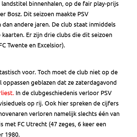
andstitel binnenhalen, op de fair play-prijs
der Bosz. Dit seizoen maakte PSV
dan andere jaren. De club staat inmiddels
aarten. Er zijn drie clubs die dit seizoen
FC Twente en Excelsior).
tastisch voor. Toch moet de club niet op de
ral oppassen geblazen dat ze zaterdagavond
liest.
In de clubgeschiedenis verloor PSV
isieduels op rij. Ook hier spreken de cijfers
hovenaren verloren namelijk slechts één van
is met FC Utrecht (47 zeges, 6 keer een
er 1980.