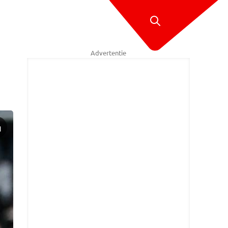
Advertentie