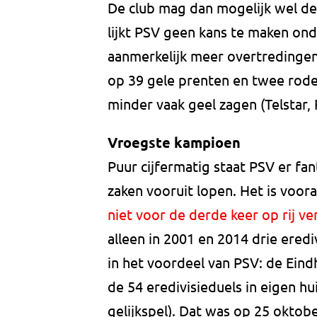
De club mag dan mogelijk wel de l
lijkt PSV geen kans te maken on
aanmerkelijk meer overtredingen 
op 39 gele prenten en twee rode k
minder vaak geel zagen (Telstar, 
Vroegste kampioen
Puur cijfermatig staat PSV er fan
zaken vooruit lopen. Het is voo
niet voor de derde keer op rij ver
alleen in 2001 en 2014 drie erediv
in het voordeel van PSV: de Eind
de 54 eredivisieduels in eigen hu
gelijkspel). Dat was op 25 oktob