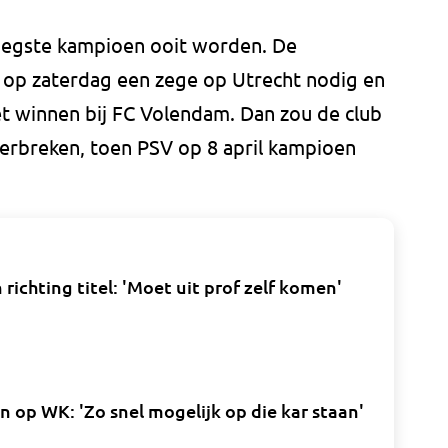
vroegste kampioen ooit worden. De
op zaterdag een zege op Utrecht nodig en
t winnen bij FC Volendam. Dan zou de club
verbreken, toen PSV op 8 april kampioen
richting titel: 'Moet uit prof zelf komen'
 op WK: 'Zo snel mogelijk op die kar staan'