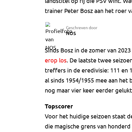
landstitel op rij die PSV wint. Wat
trainer Peter Bosz aan het roer v
Geschreven door
NOS
Sinds Bosz in de zomer van 2023 
erop los
. De laatste twee seizo
treffers in de eredivisie: 111 en
al sinds 1954/1955 mee aan het b
nog maar vier keer eerder gelukt
Topscorer
Voor het huidige seizoen staat de
die magische grens van honderd 